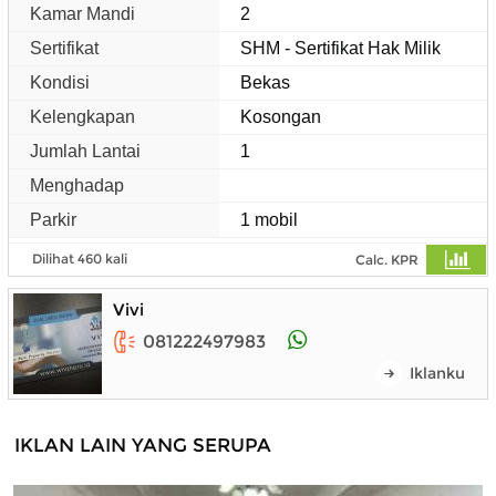
Kamar Mandi
2
Sertifikat
SHM - Sertifikat Hak Milik
Kondisi
Bekas
Kelengkapan
Kosongan
Jumlah Lantai
1
Menghadap
Parkir
1 mobil
Dilihat 460 kali
Calc. KPR
Vivi
081222497983
Iklanku
IKLAN LAIN YANG SERUPA