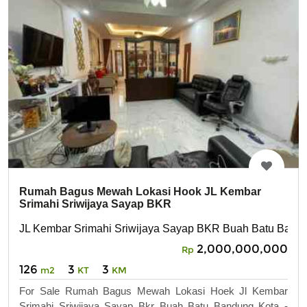
Rumah Bagus Mewah Lokasi Hook JL Kembar
Srimahi Sriwijaya Sayap BKR
JL Kembar Srimahi Sriwijaya Sayap BKR Buah Batu Band
2,000,000,000
Rp
126
3
3
m2
KT
KM
For Sale Rumah Bagus Mewah Lokasi Hoek Jl Kembar
Srimahi Sriwijaya Sayap Bkr Buah Batu Bandung Kota -