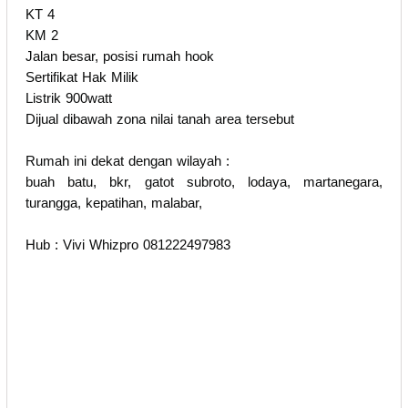
KT 4
KM 2
Jalan besar, posisi rumah hook
Sertifikat Hak Milik
Listrik 900watt
Dijual dibawah zona nilai tanah area tersebut
Rumah ini dekat dengan wilayah :
buah batu, bkr, gatot subroto, lodaya, martanegara,
turangga, kepatihan, malabar,
Hub : Vivi Whizpro 081222497983