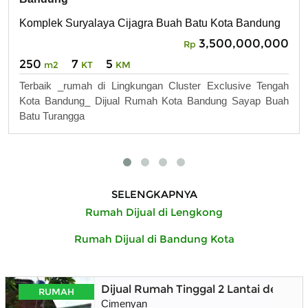
Komplek Suryalaya Cijagra Buah Batu Kota Bandung
3,500,000,000
Rp
250
7
5
m2
KT
KM
Terbaik _rumah di Lingkungan Cluster Exclusive Tengah
Kota Bandung_ Dijual Rumah Kota Bandung Sayap Buah
Batu Turangga
SELENGKAPNYA
Rumah Dijual di Lengkong
Rumah Dijual di Bandung Kota
Dijual Rumah Tinggal 2 Lantai denga
RUMAH
Cimenyan