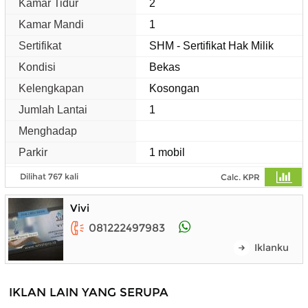
Kamar Tidur
2
Kamar Mandi
1
Sertifikat
SHM - Sertifikat Hak Milik
Kondisi
Bekas
Kelengkapan
Kosongan
Jumlah Lantai
1
Menghadap
Parkir
1 mobil
Dilihat 767 kali
Calc. KPR
Vivi
081222497983
Iklanku
IKLAN LAIN YANG SERUPA