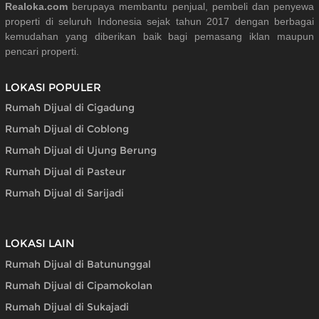
Realoka.com
berupaya membantu penjual, pembeli dan penyewa
properti di seluruh Indonesia sejak tahun 2017 dengan berbagai
kemudahan yang diberikan baik bagi pemasang iklan maupun
pencari properti.
LOKASI POPULER
Rumah Dijual di Cigadung
Rumah Dijual di Coblong
Rumah Dijual di Ujung Berung
Rumah Dijual di Pasteur
Rumah Dijual di Sarijadi
LOKASI LAIN
Rumah Dijual di Batununggal
Rumah Dijual di Cipamokolan
Rumah Dijual di Sukajadi