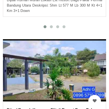
Bandung Utara Deskripsi: Shm Lt 577 M Lb 300 M Kt 4+1
Km 3+1 Down