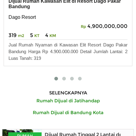
Dijual Rumah Kawasan Elit di Resort Dago Pakar
Bandung
Dago Resort
4,900,000,000
Rp
319
5
4
m2
KT
KM
Jual Rumah Nyaman di Kawasan Elit Resort Dago Pakar
Bandung Harga Rp 4.900.000.000 Detail Jumlah Lantai: 2
Luas Tanah: 319
SELENGKAPNYA
Rumah Dijual di Jatihandap
Rumah Dijual di Bandung Kota
Dijual Rumah Tinggal 2 Lantai denga
RUMAH