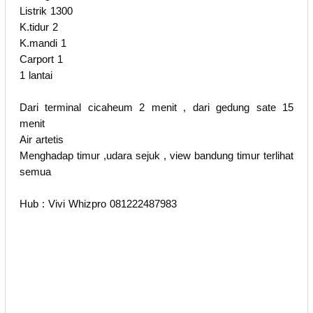
Listrik 1300
K.tidur 2
K.mandi 1
Carport 1
1 lantai
Dari terminal cicaheum 2 menit , dari gedung sate 15
menit
Air artetis
Menghadap timur ,udara sejuk , view bandung timur terlihat
semua
Hub : Vivi Whizpro 081222487983