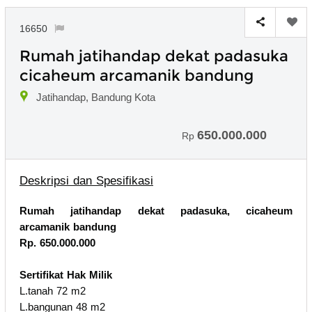
16650
Rumah jatihandap dekat padasuka
cicaheum arcamanik bandung
Jatihandap, Bandung Kota
650.000.000
Rp
Deskripsi dan Spesifikasi
Rumah jatihandap dekat padasuka, cicaheum
arcamanik bandung
Rp. 650.000.000
Sertifikat Hak Milik
L.tanah 72 m2
L.bangunan 48 m2