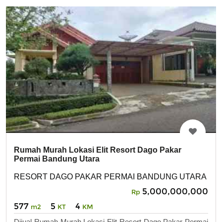
Rumah Murah Lokasi Elit Resort Dago Pakar
Permai Bandung Utara
RESORT DAGO PAKAR PERMAI BANDUNG UTARA
5,000,000,000
Rp
577
5
4
m2
KT
KM
Dijual Rumah Murah Lokasi Elit Resort Dago Pakar Permai