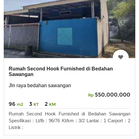
Rumah Second Hook Furnished di Bedahan
Sawangan
Jln raya bedahan sawangan
550,000,000
Rp
96
3
2
m2
KT
KM
Rumah Second Hook Furnished di Bedahan Sawangan
Spesifikasi : Lt/lb : 96/76 Kt/km : 3/2 Lantai : 1 Carport : 2
Listrik :