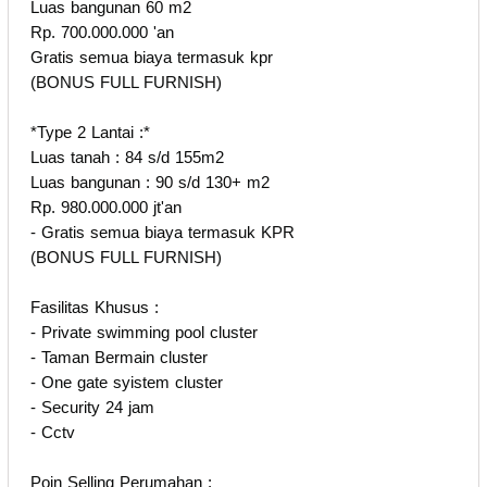
Luas bangunan 60 m2
Rp. 700.000.000 'an
Gratis semua biaya termasuk kpr
(BONUS FULL FURNISH)
*Type 2 Lantai :*
Luas tanah : 84 s/d 155m2
Luas bangunan : 90 s/d 130+ m2
Rp. 980.000.000 jt'an
- Gratis semua biaya termasuk KPR
(BONUS FULL FURNISH)
Fasilitas Khusus :
- Private swimming pool cluster
- Taman Bermain cluster
- One gate syistem cluster
- Security 24 jam
- Cctv
Poin Selling Perumahan :