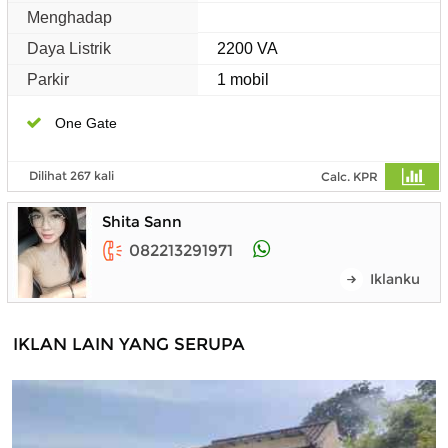
Menghadap
Daya Listrik
2200 VA
Parkir
1 mobil
One Gate
Dilihat 267 kali
Calc. KPR
Shita Sann
082213291971
Iklanku
IKLAN LAIN YANG SERUPA