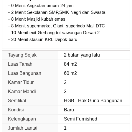
- 0 Menit Angkutan umum 24 jam
- 2 Menit Sekolahan SMP,SMK Negri dan Swasta
- 8 Menit Masjid kubah emas
- 8 Menit supermarket Giant, superindo Mall DTC
- 10 Menit exit Gerbang tol sawangan Desari 2
- 20 Menit stasiun KRL Depok baru
Tayang Sejak
2 bulan yang lalu
Luas Tanah
84 m2
Luas Bangunan
60 m2
Kamar Tidur
2
Kamar Mandi
2
Sertifikat
HGB - Hak Guna Bangunan
Kondisi
Baru
Kelengkapan
Semi Furnished
Jumlah Lantai
1