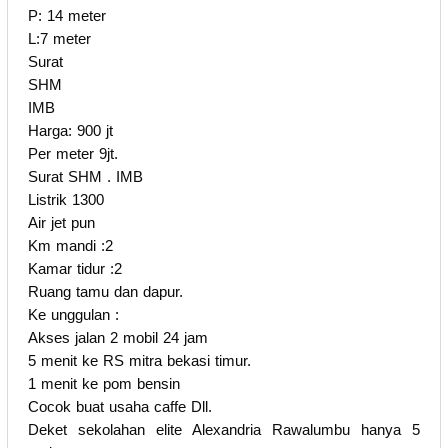
P: 14 meter
L:7 meter
Surat
SHM
IMB
Harga: 900 jt
Per meter 9jt.
Surat SHM . IMB
Listrik 1300
Air jet pun
Km mandi :2
Kamar tidur :2
Ruang tamu dan dapur.
Ke unggulan :
Akses jalan 2 mobil 24 jam
5 menit ke RS mitra bekasi timur.
1 menit ke pom bensin
Cocok buat usaha caffe Dll.
Deket sekolahan elite Alexandria Rawalumbu hanya 5