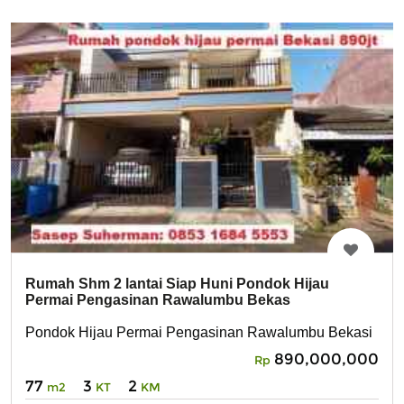
Rumah Shm 2 lantai Siap Huni Pondok Hijau
Permai Pengasinan Rawalumbu Bekas
Pondok Hijau Permai Pengasinan Rawalumbu Bekasi
890,000,000
Rp
77
3
2
m2
KT
KM