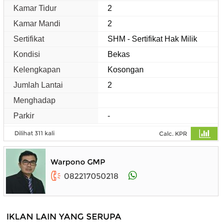
Kamar Tidur
2
Kamar Mandi
2
Sertifikat
SHM - Sertifikat Hak Milik
Kondisi
Bekas
Kelengkapan
Kosongan
Jumlah Lantai
2
Menghadap
Parkir
-
Dilihat 311 kali
Calc. KPR
Warpono GMP
082217050218
IKLAN LAIN YANG SERUPA