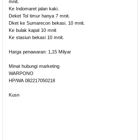
mnit.
Ke Indomaret jalan kaki.
Deket Tol timur hanya 7 mnit.
Dket ke Sumarecon bekasi. 10 mnit.
Ke bulak kapal 10 mnit
Ke stasiun bekasi 10 mnit.
Harga penawaran: 1,15 Milyar
Minat hubungi marketing
WARPONO
HP/WA 082217050218
Kusn