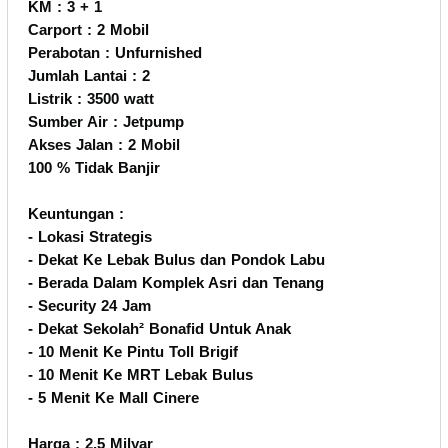
KM : 3 + 1
Carport : 2 Mobil
Perabotan : Unfurnished
Jumlah Lantai : 2
Listrik : 3500 watt
Sumber Air : Jetpump
Akses Jalan : 2 Mobil
100 % Tidak Banjir
Keuntungan :
- Lokasi Strategis
- Dekat Ke Lebak Bulus dan Pondok Labu
- Berada Dalam Komplek Asri dan Tenang
- Security 24 Jam
- Dekat Sekolah² Bonafid Untuk Anak
- 10 Menit Ke Pintu Toll Brigif
- 10 Menit Ke MRT Lebak Bulus
- 5 Menit Ke Mall Cinere
Harga : 2.5 Milyar