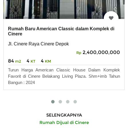
Rumah Baru American Classic dalam Komplek di
Cinere
Jl. Cinere Raya Cinere Depok
2,400,000,000
Rp
84
4
4
m2
KT
KM
Turun Harga American Classic House Dalam Komplek
Favorit di Cinere Belakang Living Plaza. Shm+imb Tahun
Bangun : 2024
SELENGKAPNYA
Rumah Dijual di Cinere