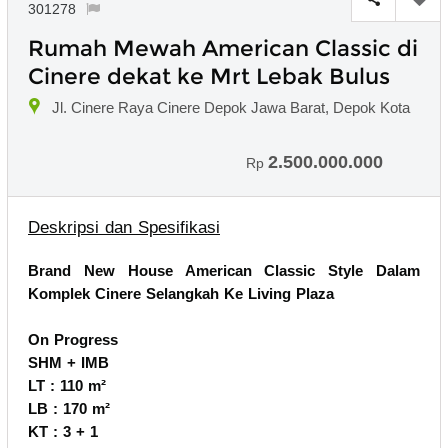
301278
Rumah Mewah American Classic di
Cinere dekat ke Mrt Lebak Bulus
Jl. Cinere Raya Cinere Depok Jawa Barat, Depok Kota
2.500.000.000
Rp
Deskripsi dan Spesifikasi
Brand New House American Classic Style Dalam
Komplek Cinere Selangkah Ke Living Plaza
On Progress
SHM + IMB
LT : 110 m²
LB : 170 m²
KT : 3 + 1