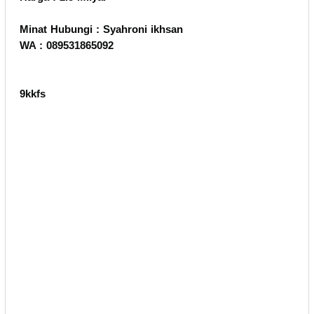
Minat Hubungi : Syahroni ikhsan
WA : 089531865092
9kkfs