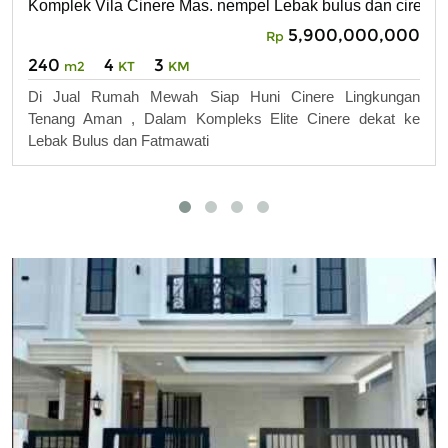
Komplek Vila Cinere Mas. nempel Lebak bulus dan cirendeu
5,900,000,000
Rp
240
4
3
m2
KT
KM
Di Jual Rumah Mewah Siap Huni Cinere Lingkungan
Tenang Aman , Dalam Kompleks Elite Cinere dekat ke
Lebak Bulus dan Fatmawati