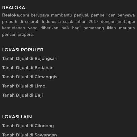
REALOKA
Realoka.com
berupaya membantu penjual, pembeli dan penyewa
properti di seluruh Indonesia sejak tahun 2017 dengan berbagai
kemudahan yang diberikan baik bagi pemasang iklan maupun
pencari properti.
LOKASI POPULER
Tanah Dijual di Bojongsari
Tanah Dijual di Bedahan
Tanah Dijual di Cimanggis
Tanah Dijual di Limo
Tanah Dijual di Beji
LOKASI LAIN
Tanah Dijual di Cilodong
Tanah Dijual di Sawangan