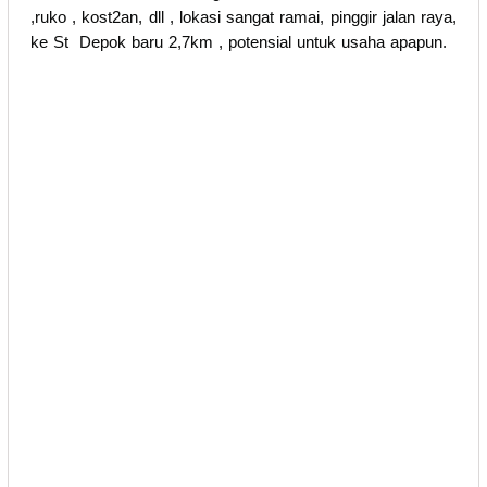
,ruko , kost2an, dll , lokasi sangat ramai, pinggir jalan raya,
ke St Depok baru 2,7km , potensial untuk usaha apapun.