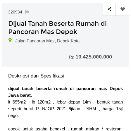
320934
Dijual Tanah Beserta Rumah di
Pancoran Mas Depok
Jalan Pancoran Mas, Depok Kota
10.425.000.000
Rp
Deskripsi dan Spesifikasi
dijual tanah beserta rumah di pancoran mas Depok
Jawa barat,
lt 695m2 , lb 120m2 , lebar depan 14m , bentuk tanah
seperti huruf P, NJOP 2021 9jtaan , SHM , harga 15jt
nego.
cocok untuk usaha bengkel , rumah makan / restoran