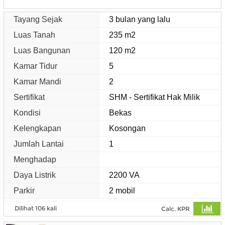
Tayang Sejak
3 bulan yang lalu
Luas Tanah
235 m2
Luas Bangunan
120 m2
Kamar Tidur
5
Kamar Mandi
2
Sertifikat
SHM - Sertifikat Hak Milik
Kondisi
Bekas
Kelengkapan
Kosongan
Jumlah Lantai
1
Menghadap
Daya Listrik
2200 VA
Parkir
2 mobil
Dilihat 106 kali
Calc. KPR