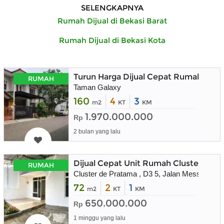
SELENGKAPNYA
Rumah Dijual di Bekasi Barat
Rumah Dijual di Bekasi Kota
Turun Harga Dijual Cepat Rumah 2 Lan
RUMAH
Taman Galaxy
160
4
3
m2
KT
KM
1.970.000.000
Rp
2 bulan yang lalu
Dijual Cepat Unit Rumah Cluster De 
RUMAH
Cluster de Pratama , D3 5, Jalan Mess AL Ja
72
2
1
m2
KT
KM
650.000.000
Rp
1 minggu yang lalu