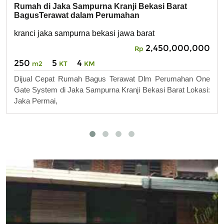
Rumah di Jaka Sampurna Kranji Bekasi Barat
BagusTerawat dalam Perumahan
kranci jaka sampurna bekasi jawa barat
2,450,000,000
Rp
250
5
4
m2
KT
KM
Dijual Cepat Rumah Bagus Terawat Dlm Perumahan One
Gate System di Jaka Sampurna Kranji Bekasi Barat Lokasi:
Jaka Permai,