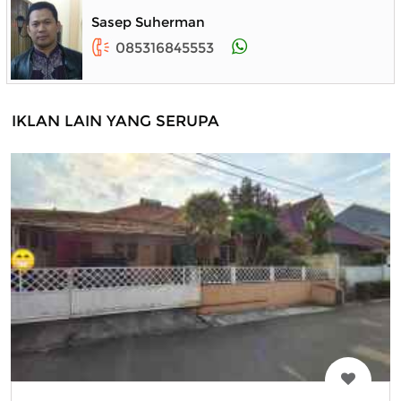
Sasep Suherman
085316845553
IKLAN LAIN YANG SERUPA