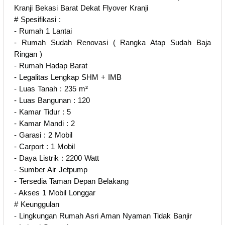
Kranji Bekasi Barat Dekat Flyover Kranji
# Spesifikasi :
- Rumah 1 Lantai
- Rumah Sudah Renovasi ( Rangka Atap Sudah Baja
Ringan )
- Rumah Hadap Barat
- Legalitas Lengkap SHM + IMB
- Luas Tanah : 235 m²
- Luas Bangunan : 120
- Kamar Tidur : 5
- Kamar Mandi : 2
- Garasi : 2 Mobil
- Carport : 1 Mobil
- Daya Listrik : 2200 Watt
- Sumber Air Jetpump
- Tersedia Taman Depan Belakang
- Akses 1 Mobil Longgar
# Keunggulan
- Lingkungan Rumah Asri Aman Nyaman Tidak Banjir