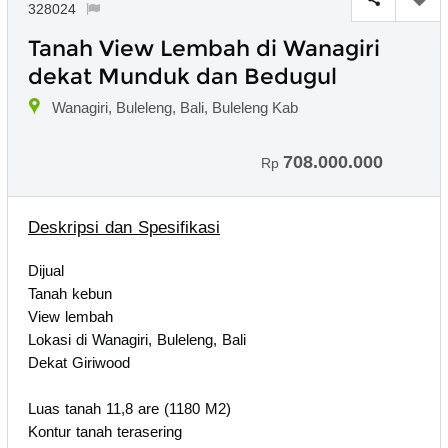
328024
Tanah View Lembah di Wanagiri
dekat Munduk dan Bedugul
Wanagiri, Buleleng, Bali, Buleleng Kab
708.000.000
Rp
Deskripsi dan Spesifikasi
Dijual
Tanah kebun
View lembah
Lokasi di Wanagiri, Buleleng, Bali
Dekat Giriwood
Luas tanah 11,8 are (1180 M2)
Kontur tanah terasering