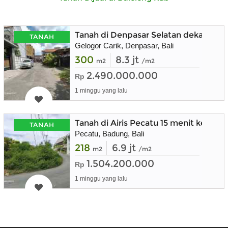
Tanah di Denpasar Selatan dekat San
TANAH
Gelogor Carik, Denpasar, Bali
300
8.3 jt
m2
/m2
2.490.000.000
Rp
1 minggu yang lalu
Tanah di Airis Pecatu 15 menit ke Bin
TANAH
Pecatu, Badung, Bali
218
6.9 jt
m2
/m2
1.504.200.000
Rp
1 minggu yang lalu