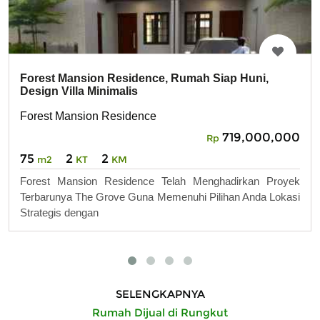
Forest Mansion Residence, Rumah Siap Huni,
Design Villa Minimalis
Forest Mansion Residence
719,000,000
Rp
75
2
2
m2
KT
KM
Forest Mansion Residence Telah Menghadirkan Proyek
Terbarunya The Grove Guna Memenuhi Pilihan Anda Lokasi
Strategis dengan
SELENGKAPNYA
Rumah Dijual di Rungkut