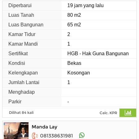
Diperbarui
19 jam yang lalu
Luas Tanah
80 m2
Luas Bangunan
65 m2
Kamar Tidur
2
Kamar Mandi
1
Sertifikat
HGB - Hak Guna Bangunan
Kondisi
Bekas
Kelengkapan
Kosongan
Jumlah Lantai
1
Menghadap
Parkir
-
Dilihat 84 kali
Calc. KPR
Manda Lay
081338631981