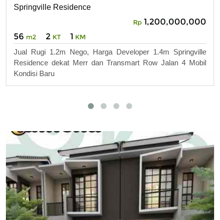
Springville Residence
1,200,000,000
Rp
56
2
1
m2
KT
KM
Jual Rugi 1.2m Nego, Harga Developer 1.4m Springville
Residence dekat Merr dan Transmart Row Jalan 4 Mobil
Kondisi Baru