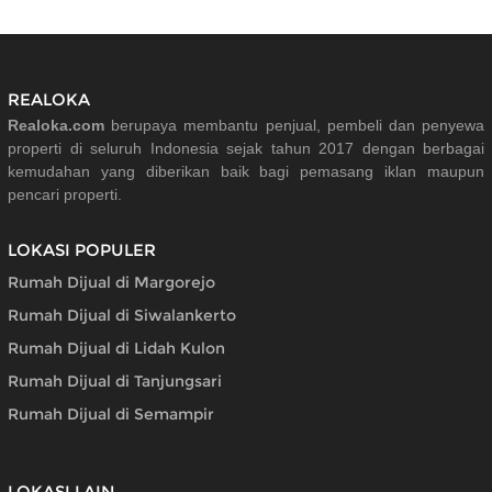
REALOKA
Realoka.com
berupaya membantu penjual, pembeli dan penyewa
properti di seluruh Indonesia sejak tahun 2017 dengan berbagai
kemudahan yang diberikan baik bagi pemasang iklan maupun
pencari properti.
LOKASI POPULER
Rumah Dijual di Margorejo
Rumah Dijual di Siwalankerto
Rumah Dijual di Lidah Kulon
Rumah Dijual di Tanjungsari
Rumah Dijual di Semampir
LOKASI LAIN