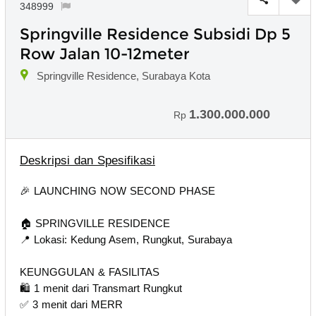
348999
Springville Residence Subsidi Dp 5
Row Jalan 10-12meter
Springville Residence, Surabaya Kota
1.300.000.000
Rp
Deskripsi dan Spesifikasi
🎉 LAUNCHING NOW SECOND PHASE
🏠 SPRINGVILLE RESIDENCE
📍 Lokasi: Kedung Asem, Rungkut, Surabaya
KEUNGGULAN & FASILITAS
🛍️ 1 menit dari Transmart Rungkut
✅ 3 menit dari MERR