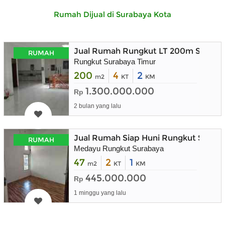
Rumah Dijual di Surabaya Kota
Jual Rumah Rungkut LT 200m Suraba
RUMAH
Rungkut Surabaya Timur
200
4
2
m2
KT
KM
1.300.000.000
Rp
2 bulan yang lalu
Jual Rumah Siap Huni Rungkut Surab
RUMAH
Medayu Rungkut Surabaya
47
2
1
m2
KT
KM
445.000.000
Rp
1 minggu yang lalu