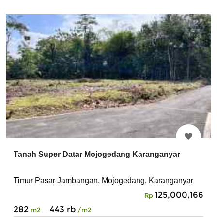
Tanah Super Datar Mojogedang Karanganyar
Timur Pasar Jambangan, Mojogedang, Karanganyar
125,000,166
Rp
282
443 rb
m2
/m2