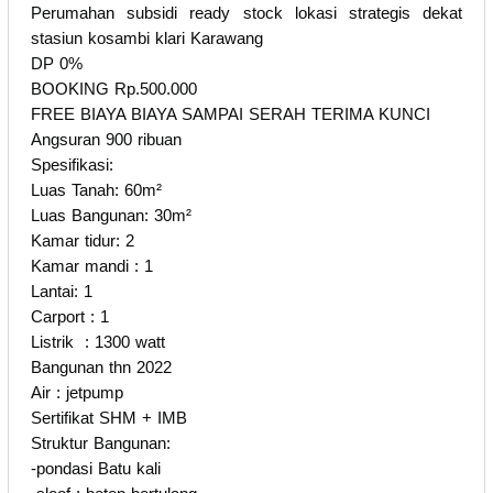
Perumahan subsidi ready stock lokasi strategis dekat
stasiun kosambi klari Karawang
DP 0%
BOOKING Rp.500.000
FREE BIAYA BIAYA SAMPAI SERAH TERIMA KUNCI
Angsuran 900 ribuan
Spesifikasi:
Luas Tanah: 60m²
Luas Bangunan: 30m²
Kamar tidur: 2
Kamar mandi : 1
Lantai: 1
Carport : 1
Listrik : 1300 watt
Bangunan thn 2022
Air : jetpump
Sertifikat SHM + IMB
Struktur Bangunan:
-pondasi Batu kali