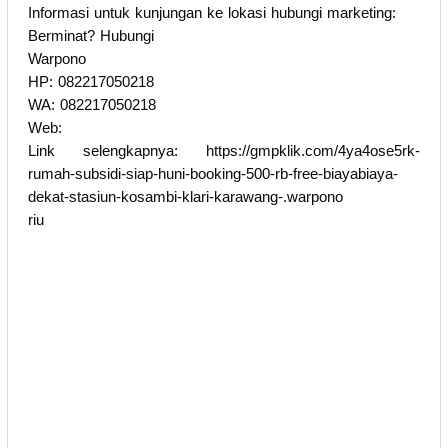
Informasi untuk kunjungan ke lokasi hubungi marketing:
Berminat? Hubungi
Warpono
HP: 082217050218
WA: 082217050218
Web:
Link selengkapnya: https://gmpklik.com/4ya4ose5rk-
rumah-subsidi-siap-huni-booking-500-rb-free-biayabiaya-
dekat-stasiun-kosambi-klari-karawang-.warpono
riu