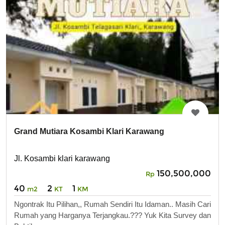
Grand Mutiara Kosambi Klari Karawang
Jl. Kosambi klari karawang
150,500,000
Rp
40
2
1
m2
KT
KM
Ngontrak Itu Pilihan,, Rumah Sendiri Itu Idaman.. Masih Cari
Rumah yang Harganya Terjangkau.??? Yuk Kita Survey dan