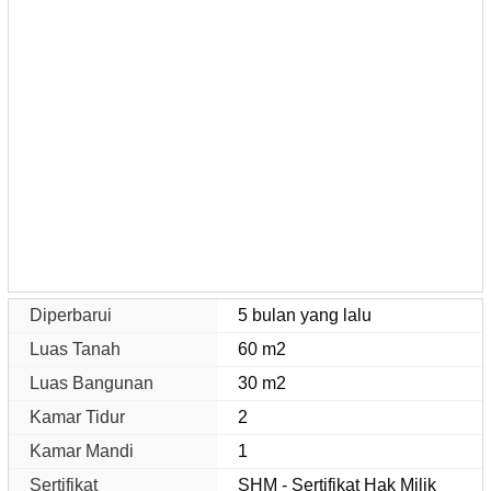
Diperbarui
5 bulan yang lalu
Luas Tanah
60 m2
Luas Bangunan
30 m2
Kamar Tidur
2
Kamar Mandi
1
Sertifikat
SHM - Sertifikat Hak Milik