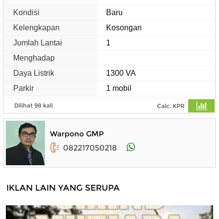
Kondisi
Baru
Kelengkapan
Kosongan
Jumlah Lantai
1
Menghadap
Daya Listrik
1300 VA
Parkir
1 mobil
Dilihat 98 kali
Calc. KPR
Warpono GMP
082217050218
IKLAN LAIN YANG SERUPA