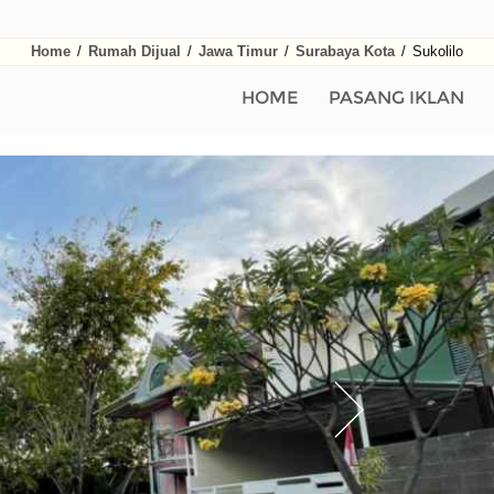
Home
/
Rumah Dijual
/
Jawa Timur
/
Surabaya Kota
/
Sukolilo
HOME
PASANG IKLAN