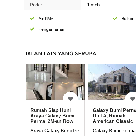
Parkir
1 mobil
Air PAM
Balkon
Pengamanan
IKLAN LAIN YANG SERUPA
Rumah Siap Huni
Galaxy Bumi Perm
Araya Galaxy Bumi
Unit A, Rumah
Permai 2M-an Row
American Classic
Jalan 4 Mobil
Mewah, Surabaya
Araya Galaxy Bumi Permai
Galaxy Bumi Perma