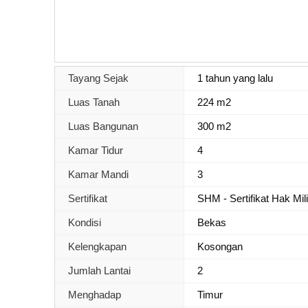
Tayang Sejak
1 tahun yang lalu
Luas Tanah
224 m2
Luas Bangunan
300 m2
Kamar Tidur
4
Kamar Mandi
3
Sertifikat
SHM - Sertifikat Hak Mil
Kondisi
Bekas
Kelengkapan
Kosongan
Jumlah Lantai
2
Menghadap
Timur