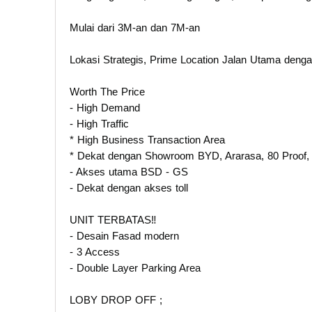
Mulai dari 3M-an dan 7M-an
Lokasi Strategis, Prime Location Jalan Utama de
Worth The Price
- High Demand
- ⁠High Traffic
* ⁠High Business Transaction Area
* ⁠Dekat dengan Showroom BYD, Ararasa, 80 Proof,
- Akses utama BSD - GS
- ⁠Dekat dengan akses toll
UNIT TERBATAS‼️
- ⁠Desain Fasad modern
- ⁠3 Access
- ⁠Double Layer Parking Area
LOBY DROP OFF ;