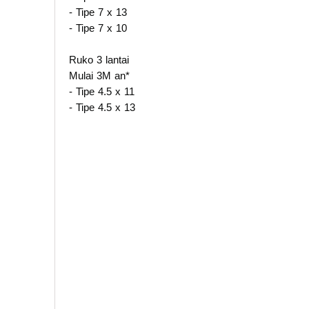
- Tipe 7 x 13
- Tipe 7 x 10⁠
Ruko 3 lantai
Mulai 3M an*
- Tipe 4.5 x 11
- Tipe 4.5 x 13