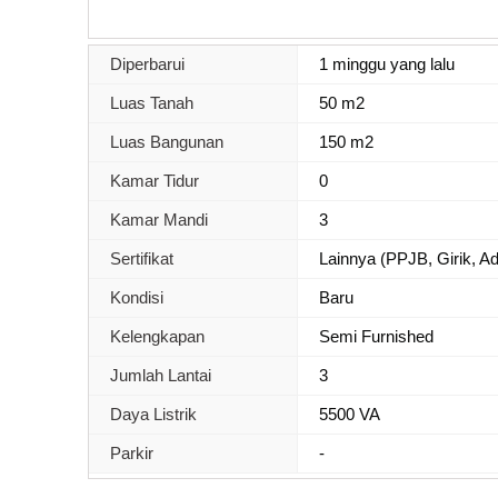
Diperbarui
1 minggu yang lalu
Luas Tanah
50 m2
Luas Bangunan
150 m2
Kamar Tidur
0
Kamar Mandi
3
Sertifikat
Lainnya (PPJB, Girik, Ada
Kondisi
Baru
Kelengkapan
Semi Furnished
Jumlah Lantai
3
Daya Listrik
5500 VA
Parkir
-