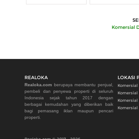
SE
Komersial D
REALOKA
LOKASI 
Realoka.com
berupaya membantu penjual,
Komersial 
pembeli dan penyewa properti di seluruh
Komersial 
Indonesia sejak tahun 2017 dengan
Komersial 
berbagai kemudahan yang diberikan baik
Komersial 
bagi pemasang iklan maupun pencari
properti.