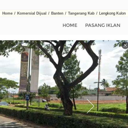
Home
/
Komersial Dijual
/
Banten
/
Tangerang Kab
/
Lengkong Kulon
HOME
PASANG IKLAN