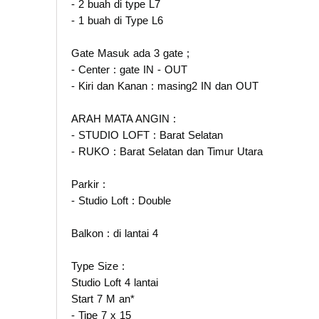
- 2 buah di type L7
- 1 buah di Type L6
Gate Masuk ada 3 gate ;
- Center : gate IN - OUT
- Kiri dan Kanan : masing2 IN dan OUT
ARAH MATA ANGIN :
- STUDIO LOFT : Barat Selatan
- RUKO : Barat Selatan dan Timur Utara
Parkir :
- Studio Loft : Double
Balkon : di lantai 4
Type Size :
Studio Loft 4 lantai
Start 7 M an*
- Tipe 7 x 15