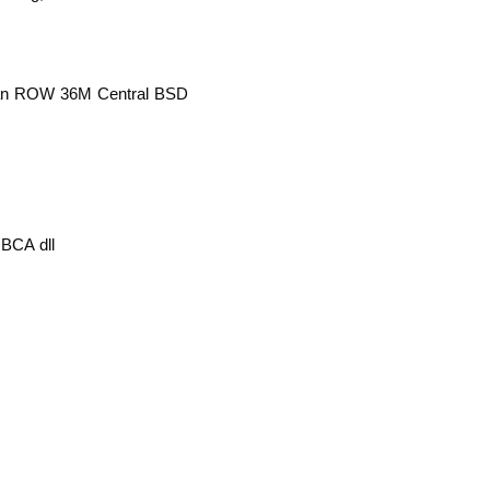
ngan ROW 36M Central BSD
 BCA dll