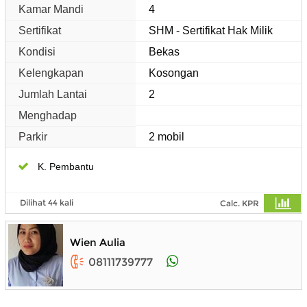
Kamar Mandi
4
Sertifikat
SHM - Sertifikat Hak Milik
Kondisi
Bekas
Kelengkapan
Kosongan
Jumlah Lantai
2
Menghadap
Parkir
2 mobil
K. Pembantu
Dilihat 44 kali
Calc. KPR
Wien Aulia
08111739777