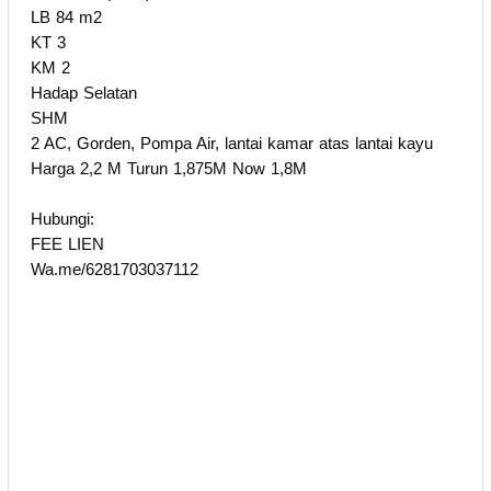
LB 84 m2
KT 3
KM 2
Hadap Selatan
SHM
2 AC, Gorden, Pompa Air, lantai kamar atas lantai kayu
Harga 2,2 M Turun 1,875M Now 1,8M
Hubungi:
FEE LIEN
Wa.me/6281703037112