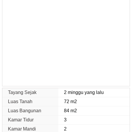
Tayang Sejak
2 minggu yang lalu
Luas Tanah
72 m2
Luas Bangunan
84 m2
Kamar Tidur
3
Kamar Mandi
2