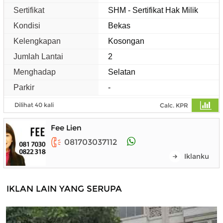
Sertifikat
SHM - Sertifikat Hak Milik
Kondisi
Bekas
Kelengkapan
Kosongan
Jumlah Lantai
2
Menghadap
Selatan
Parkir
-
Dilihat 40 kali
Calc. KPR
Fee Lien
081703037112
Iklanku
IKLAN LAIN YANG SERUPA