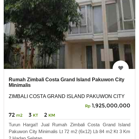
Rumah Zimbali Costa Grand Island Pakuwon City
Minimalis
ZIMBALI COSTA GRAND ISLAND PAKUWON CITY
1,925,000,000
Rp
72
3
2
m2
KT
KM
Turun Harga!! Jual Rumah Zimbali Costa Grand Island
Pakuwon City Minimalis Lt 72 m2 (6x12) Lb 84 m2 Kt 3 Km
2 Hadap Selatan