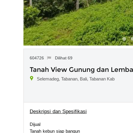
604726
Dilihat 69
Tanah View Gunung dan Lembah
Selemadeg, Tabanan, Bali, Tabanan Kab
Deskripsi dan Spesifikasi
Dijual
Tanah kebun siap bangun