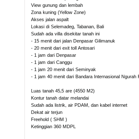
View gunung dan lembah
Zona kuning (Yellow Zone)
Akses jalan aspalt
Lokasi di Selemadeg, Tabanan, Bali
Sudah ada villa disekitar tanah ini
- 15 menit dari jalan Denpasar Gilimanuk
- 20 menit dari exit toll Antosari
- 1 jam dari Denpasar
- 1 jam dari Canggu
- 1 jam 20 menit dari Seminyak
- 1 jam 40 menit dari Bandara Internasional Ngurah 
Luas tanah 45,5 are (4550 M2)
Kontur tanah datar melandai
Sudah ada listrik, air PDAM, dan kabel internet
Dekat air terjun
Freehold ( SHM )
Ketinggian 360 MDPL