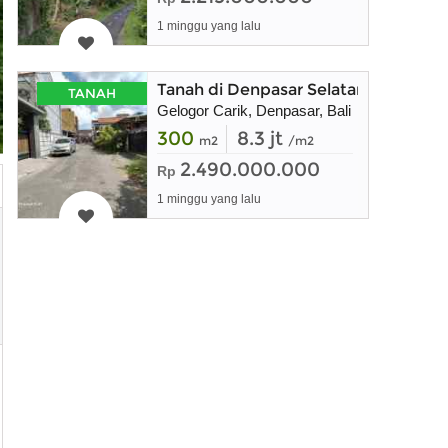
1 minggu yang lalu
Tanah di Denpasar Selatan dekat Sa
TANAH
Gelogor Carik, Denpasar, Bali
300
8.3 jt
m2
/m2
2.490.000.000
Rp
1 minggu yang lalu