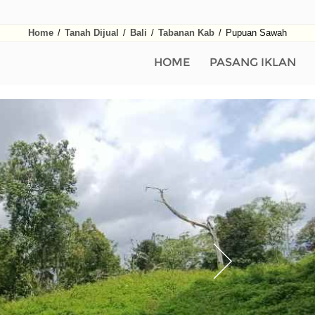
Home
/
Tanah Dijual
/
Bali
/
Tabanan Kab
/
Pupuan Sawah
HOME
PASANG IKLAN