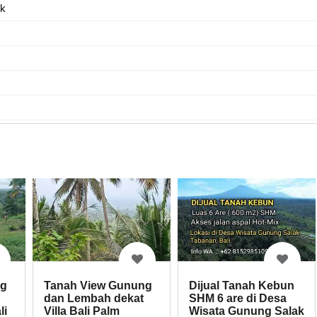
ik
Tanah View Gunung
Dijual Tanah Kebun
ng
dan Lembah dekat
SHM 6 are di Desa
Villa Bali Palm
Wisata Gunung Salak
li