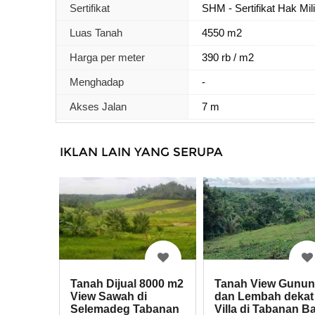
Sertifikat
SHM - Sertifikat Hak Mil
Luas Tanah
4550 m2
Harga per meter
390 rb / m2
Menghadap
-
Akses Jalan
7 m
IKLAN LAIN YANG SERUPA
Tanah Dijual 8000 m2
Tanah View Gunu
View Sawah di
dan Lembah dekat
Selemadeg Tabanan
Villa di Tabanan Ba