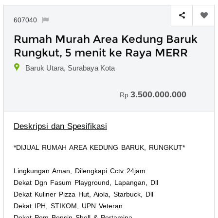
607040
Rumah Murah Area Kedung Baruk
Rungkut, 5 menit ke Raya MERR
Baruk Utara, Surabaya Kota
3.500.000.000
Rp
Deskripsi dan Spesifikasi
*DIJUAL RUMAH AREA KEDUNG BARUK, RUNGKUT*
Lingkungan Aman, Dilengkapi Cctv 24jam
Dekat Dgn Fasum Playground, Lapangan, Dll
Dekat Kuliner Pizza Hut, Aiola, Starbuck, Dll
Dekat IPH, STIKOM, UPN Veteran
Dekat Pom Bensin Shell & Pertamina