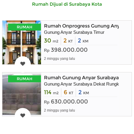
Rumah Dijual di Surabaya Kota
Rumah Onprogress Gunung Anyar Sura
RUMAH
Gunung Anyar Surabaya Timur
30
2
2
m2
KT
KM
398.000.000
Rp
2 minggu yang lalu
Rumah Gunung Anyar Surabaya Timur
RUMAH
Gunung Anyar Surabaya Dekat Rungkut
114
6
2
m2
KT
KM
630.000.000
Rp
2 minggu yang lalu