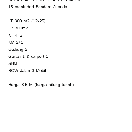
15 menit dari Bandara Juanda
LT 300 m2 (12x25)
LB 300m2
KT 4+2
KM 2+1
Gudang 2
Garasi 1 & carport 1
SHM
ROW Jalan 3 Mobil
Harga 3.5 M (harga hitung tanah)