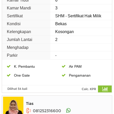
Kamar Tidur
6
Kamar Mandi
3
Sertifikat
SHM - Sertifikat Hak Milik
Kondisi
Bekas
Kelengkapan
Kosongan
Jumlah Lantai
2
Menghadap
Parkir
-
K. Pembantu
Air PAM
One Gate
Pengamanan
Dilihat 54 kali
Calc. KPR
Tias
081252316600