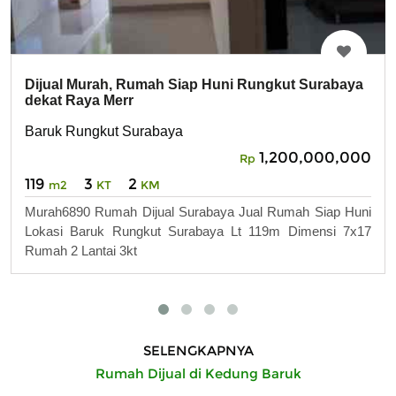
Dijual Murah, Rumah Siap Huni Rungkut Surabaya
dekat Raya Merr
Baruk Rungkut Surabaya
1,200,000,000
Rp
119
3
2
m2
KT
KM
Murah6890 Rumah Dijual Surabaya Jual Rumah Siap Huni
Lokasi Baruk Rungkut Surabaya Lt 119m Dimensi 7x17
Rumah 2 Lantai 3kt
SELENGKAPNYA
Rumah Dijual di Kedung Baruk