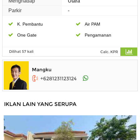
Menghadap
Utara
Parkir
-
K. Pembantu
Air PAM
One Gate
Pengamanan
Dilihat 57 kali
Calc. KPR
Mangku
+6281231123124
IKLAN LAIN YANG SERUPA