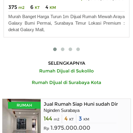
375
6
4
m2
KT
KM
Murah Banget Harga Turun 1m Dijual Rumah Mewah Araya
Galaxy Bumi Permai, Surabaya Timur Lokasi Premium :
dekat Galaxy Mall,
SELENGKAPNYA
Rumah Dijual di Sukolilo
Rumah Dijual di Surabaya Kota
Jual Rumah Siap Huni sudah Direnova
RUMAH
Nginden Surabaya
144
4
3
m2
KT
KM
1.975.000.000
Rp