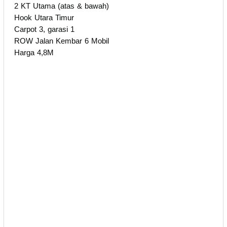
2 KT Utama (atas & bawah)
Hook Utara Timur
Carpot 3, garasi 1
ROW Jalan Kembar 6 Mobil
Harga 4,8M