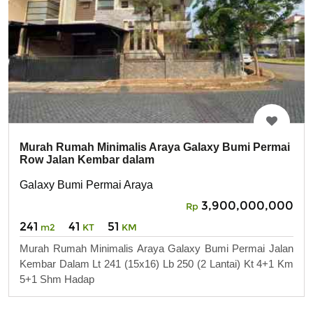
Murah Rumah Minimalis Araya Galaxy Bumi Permai
Row Jalan Kembar dalam
Galaxy Bumi Permai Araya
3,900,000,000
Rp
241
41
51
m2
KT
KM
Murah Rumah Minimalis Araya Galaxy Bumi Permai Jalan
Kembar Dalam Lt 241 (15x16) Lb 250 (2 Lantai) Kt 4+1 Km
5+1 Shm Hadap