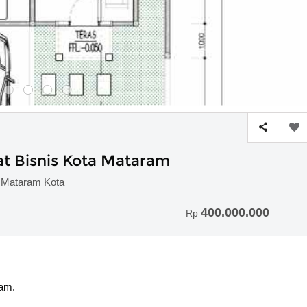
t Bisnis Kota Mataram
, Mataram Kota
400.000.000
Rp
ram.