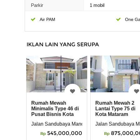
Parkir
1 mobil
Air PAM
One Ga
IKLAN LAIN YANG SERUPA
Rumah Mewah
Rumah Mewah 2
Minimalis Type 46 di
Lantai Type 75 di
Pusat Bisnis Kota
Kota Mataram
Mataram
Jalan Sandubaya Mandalika, Kota Mataram
Jalan Sandubaya Ma
545,000,000
875,000,0
Rp
Rp