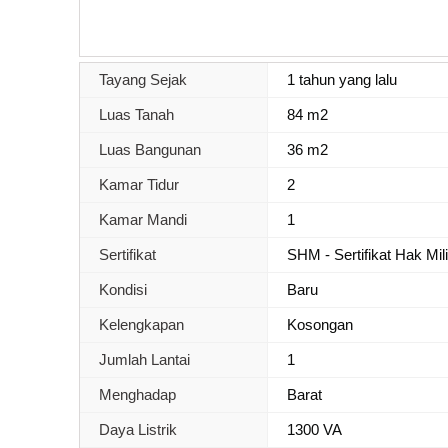
Tayang Sejak
1 tahun yang lalu
Luas Tanah
84 m2
Luas Bangunan
36 m2
Kamar Tidur
2
Kamar Mandi
1
Sertifikat
SHM - Sertifikat Hak Mil
Kondisi
Baru
Kelengkapan
Kosongan
Jumlah Lantai
1
Menghadap
Barat
Daya Listrik
1300 VA