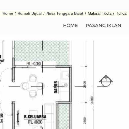
Home
/
Rumah Dijual
/
Nusa Tenggara Barat
/
Mataram Kota
/
Turida
HOME
PASANG IKLAN