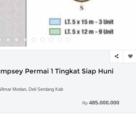
psey Permai 1 Tingkat Siap Huni
Wilmar Medan, Deli Serdang Kab
485.000.000
Rp