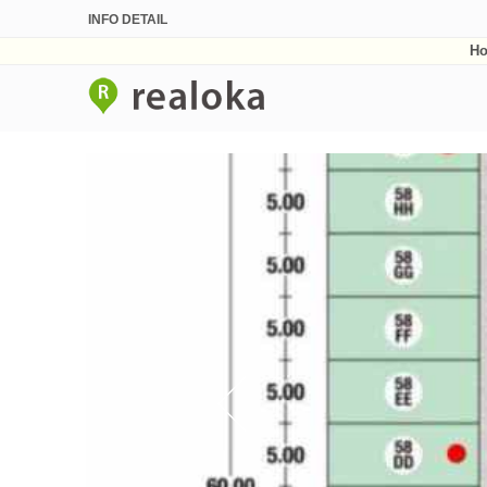
INFO DETAIL
H