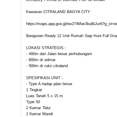
Kawasan CITRALAND BAGYA CITY
https://maps.app.goo.gl/ew274Mar3buBtJur6?g_st=i
Bangunan Ready 12 Unit Rumah Siap Huni Full Gran
LOKASI STRATEGIS :
- 400m dari Jalan besar perhubungam
- 800m dr wilmar
- 900m dr ruko citraland
SPESIFIKASI UNIT :
- Type A hadap jalan besar
1 Tingkat
Luas Tanah 5 x 15 m
Type 50
2 Kamar Tidur
1 Kamar Mandi