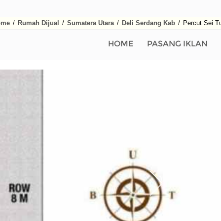
ome
/
Rumah Dijual
/
Sumatera Utara
/
Deli Serdang Kab
/
Percut Sei T
HOME
PASANG IKLAN