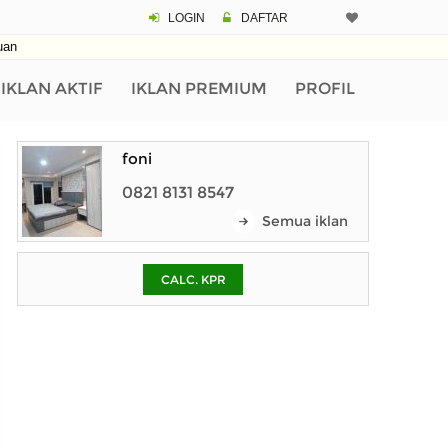
LOGIN
DAFTAR
CALCULATOR K
uan
Harga Rp 4
Pinjaman (PIN) 70
IKLAN AKTIF
IKLAN PREMIUM
PROFIL
foni
% /th
0821 8131 8547
Semua iklan
O
CALC. KPR
Untuk hasil simulasi lai
pada kotak-kotak
Simpan Bun