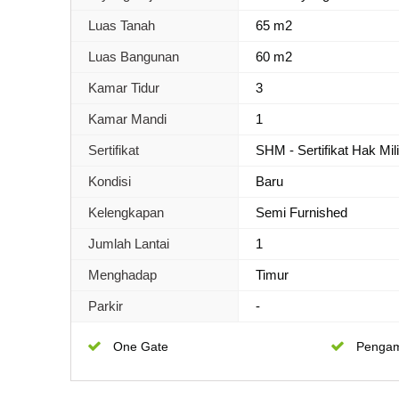
Luas Tanah
65 m2
Luas Bangunan
60 m2
Kamar Tidur
3
Kamar Mandi
1
Sertifikat
SHM - Sertifikat Hak Mil
Kondisi
Baru
Kelengkapan
Semi Furnished
Jumlah Lantai
1
Menghadap
Timur
Parkir
-
One Gate
Penga