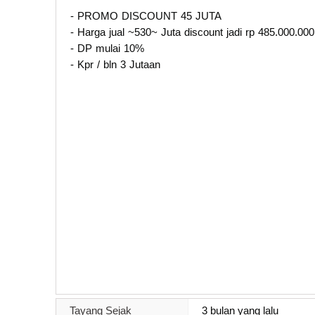
- PROMO DISCOUNT 45 JUTA
- Harga jual ~530~ Juta discount jadi rp 485.000.000
- DP mulai 10%
- Kpr / bln 3 Jutaan
Tayang Sejak
3 bulan yang lalu