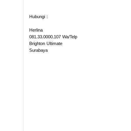
Hubungi :
Herlina
081.33.0000.107 Wa/Telp
Brighton Ultimate
Surabaya