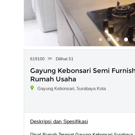
619100
Dilihat 51
Gayung Kebonsari Semi Furnis
Rumah Usaha
Gayung Kebonsari, Surabaya Kota
Deskripsi dan Spesifikasi
Dijual Rumah Terawat Gayung Kebonsari Surabaya