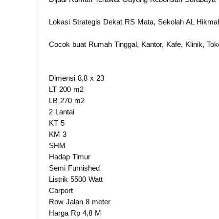
Lokasi Strategis Dekat RS Mata, Sekolah AL Hikma
Cocok buat Rumah Tinggal, Kantor, Kafe, Klinik, Toko
Dimensi 8,8 x 23
LT 200 m2
LB 270 m2
2 Lantai
KT 5
KM 3
SHM
Hadap Timur
Semi Furnished
Listrik 5500 Watt
Carport
Row Jalan 8 meter
Harga Rp 4,8 M