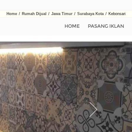
Home
/
Rumah Dijual
/
Jawa Timur
/
Surabaya Kota
/
Kebonsari
HOME
PASANG IKLAN