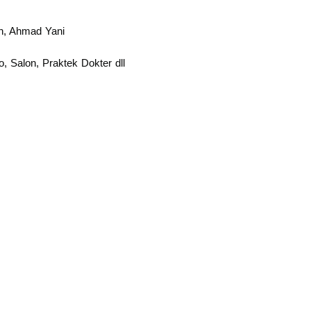
h, Ahmad Yani
, Salon, Praktek Dokter dll