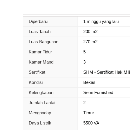
Diperbarui
1 minggu yang lalu
Luas Tanah
200 m2
Luas Bangunan
270 m2
Kamar Tidur
5
Kamar Mandi
3
Sertifikat
SHM - Sertifikat Hak Mil
Kondisi
Bekas
Kelengkapan
Semi Furnished
Jumlah Lantai
2
Menghadap
Timur
Daya Listrik
5500 VA