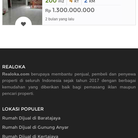
200
4
2
m2
KT
KM
1.300.000.000
Rp
2 bulan yang lalu
REALOKA
Realoka.com
berupaya membantu penjual, pembeli dan penyewa
properti di seluruh Indonesia sejak tahun 2017 dengan berbagai
kemudahan yang diberikan baik bagi pemasang iklan maupun
pencari properti.
LOKASI POPULER
Rumah Dijual di Baratajaya
Rumah Dijual di Gunung Anyar
Rumah Dijual di Kertajaya