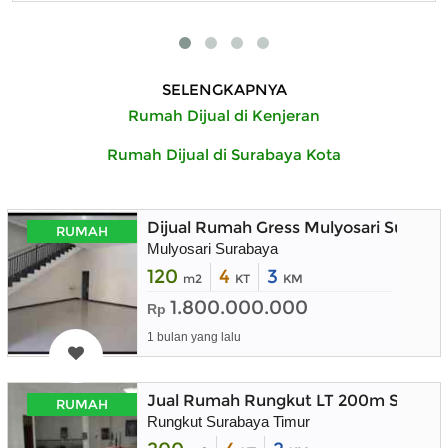
SELENGKAPNYA
Rumah Dijual di Kenjeran
Rumah Dijual di Surabaya Kota
Dijual Rumah Gress Mulyosari Suraba
RUMAH
Mulyosari Surabaya
120
4
3
m2
KT
KM
1.800.000.000
Rp
1 bulan yang lalu
Jual Rumah Rungkut LT 200m Suraba
RUMAH
Rungkut Surabaya Timur