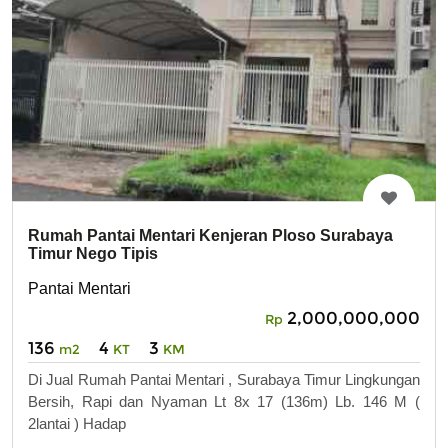
Rumah Pantai Mentari Kenjeran Ploso Surabaya
Timur Nego Tipis
Pantai Mentari
2,000,000,000
Rp
136
4
3
m2
KT
KM
Di Jual Rumah Pantai Mentari , Surabaya Timur Lingkungan
Bersih, Rapi dan Nyaman Lt 8x 17 (136m) Lb. 146 M (
2lantai ) Hadap