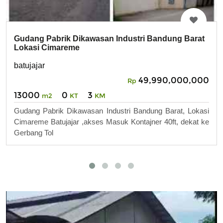
Gudang Pabrik Dikawasan Industri Bandung Barat
Lokasi Cimareme
batujajar
49,990,000,000
Rp
13000
0
3
m2
KT
KM
Gudang Pabrik Dikawasan Industri Bandung Barat, Lokasi
Cimareme Batujajar ,akses Masuk Kontajner 40ft, dekat ke
Gerbang Tol