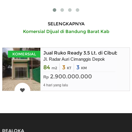
SELENGKAPNYA
Komersial Dijual di Bandung Barat Kab
Jual Ruko Ready 3.5 Lt. di Cibubur
KOMERSIAL
Jl. Radar Auri Cimanggis Depok
84
3
3
m2
KT
KM
2.900.000.000
Rp
4 hari yang lalu
REALOKA