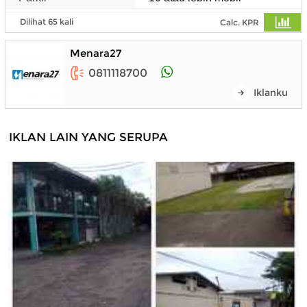
Dilihat 65 kali
Calc. KPR
Menara27
0811118700
Iklanku
IKLAN LAIN YANG SERUPA