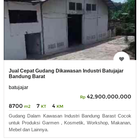
Jual Cepat Gudang Dikawasan Industri Batujajar
Bandung Barat
batujajar
42,900,000,000
Rp
8700
7
4
m2
KT
KM
Gudang Dalam Kawasan Industri Bandung Barast Cocok
untuk Produksi Garmen , Kosmetik, Workshop, Makanan,
Mebel dan Lainnya.