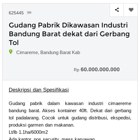
625445
Gudang Pabrik Dikawasan Industri
Bandung Barat dekat dari Gerbang
Tol
Cimareme, Bandung Barat Kab
60.000.000.000
Rp
Deskripsi dan Spesifikasi
Gudang pabrik dalam kawasan industri cimaereme
bandung barat. Akses kontainer 40ft. Dekat dari gerbang
tol padalarang. Cocok untuk gudang distribusi, ekspedisi,
produksi garmen dan makanan.
Lt/lb 1.1ha/6000m2
Ada kantor, pos security, mess karyawan