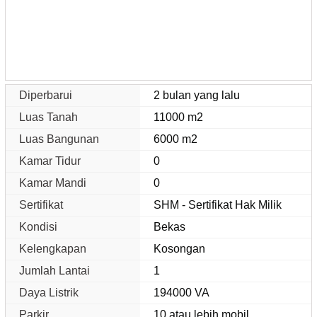
Diperbarui
2 bulan yang lalu
Luas Tanah
11000 m2
Luas Bangunan
6000 m2
Kamar Tidur
0
Kamar Mandi
0
Sertifikat
SHM - Sertifikat Hak Milik
Kondisi
Bekas
Kelengkapan
Kosongan
Jumlah Lantai
1
Daya Listrik
194000 VA
Parkir
10 atau lebih mobil