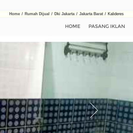
Home
/
Rumah Dijual
/
Dki Jakarta
/
Jakarta Barat
/
Kalideres
HOME
PASANG IKLAN