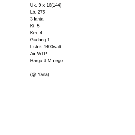
Uk. 9 x 16(144)
Lb. 275
3 lantai
Kt. 5
Km. 4
Gudang 1
Listrik 4400watt
Air WTP
Harga 3 M nego
(@ Yana)