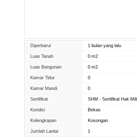
Diperbarui
1 bulan yang lalu
Luas Tanah
0 m2
Luas Bangunan
0 m2
Kamar Tidur
0
Kamar Mandi
0
Sertifikat
SHM - Sertifikat Hak Mil
Kondisi
Bekas
Kelengkapan
Kosongan
Jumlah Lantai
1