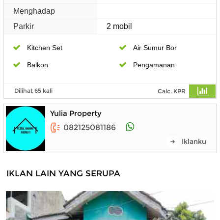
Menghadap
Parkir
2 mobil
Kitchen Set
Air Sumur Bor
Balkon
Pengamanan
Dilihat 65 kali
Calc. KPR
Yulia Property
082125081186
Iklanku
IKLAN LAIN YANG SERUPA