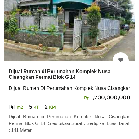
Dijual Rumah di Perumahan Komplek Nusa
Cisangkan Permai Blok G 14
Dijual Rumah Di Perumahan Komplek Nusa Cisangkan Per
1,700,000,000
Rp
141
5
2
m2
KT
KM
Dijual Rumah di Perumahan Komplek Nusa Cisangkan
Permai Blok G 14. Sfesipikasi Surat : Sertipikat Luas Tanah
: 141 Meter