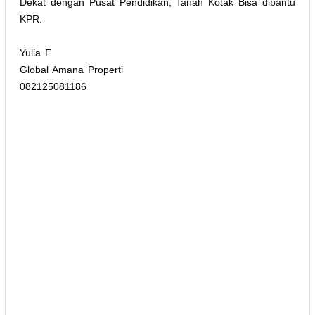
Dekat dengan Pusat Pendidikan, Tanah Kotak Bisa dibantu
KPR.
Yulia F
Global Amana Properti
082125081186