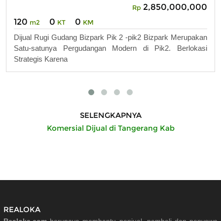
2,850,000,000
Rp
120
0
0
m2
KT
KM
Dijual Rugi Gudang Bizpark Pik 2 -pik2 Bizpark Merupakan
Satu-satunya Pergudangan Modern di Pik2. Berlokasi
Strategis Karena
SELENGKAPNYA
Komersial Dijual di Tangerang Kab
REALOKA