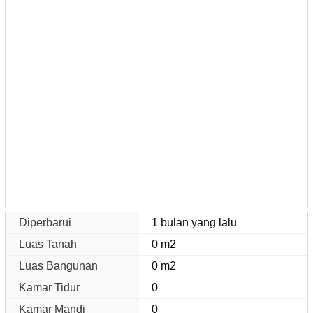
Diperbarui
1 bulan yang lalu
Luas Tanah
0 m2
Luas Bangunan
0 m2
Kamar Tidur
0
Kamar Mandi
0