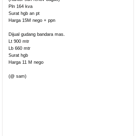
Pln 164 kva
Surat hgb an pt
Harga 15M nego + ppn
Dijual gudang bandara mas.
Lt 900 mtr
Lb 660 mtr
Surat hgb
Harga 11 M nego
(@ sam)