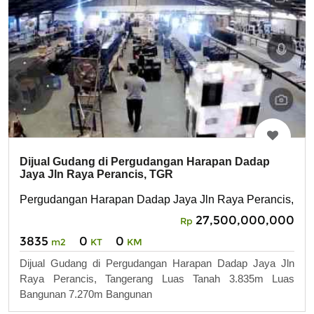
Dijual Gudang di Pergudangan Harapan Dadap
Jaya Jln Raya Perancis, TGR
Pergudangan Harapan Dadap Jaya Jln Raya Perancis, Ta
27,500,000,000
Rp
3835
0
0
m2
KT
KM
Dijual Gudang di Pergudangan Harapan Dadap Jaya Jln
Raya Perancis, Tangerang Luas Tanah 3.835m Luas
Bangunan 7.270m Bangunan