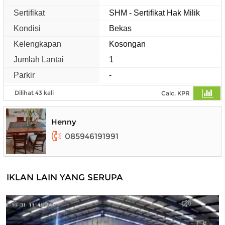
Sertifikat
SHM - Sertifikat Hak Milik
Kondisi
Bekas
Kelengkapan
Kosongan
Jumlah Lantai
1
Parkir
-
Dilihat 43 kali
Calc. KPR
Henny
085946191991
IKLAN LAIN YANG SERUPA