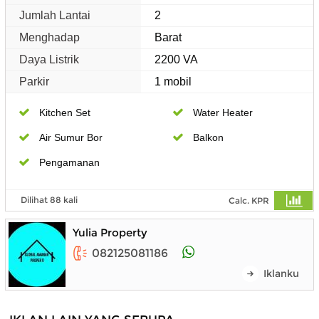
Jumlah Lantai
2
Menghadap
Barat
Daya Listrik
2200 VA
Parkir
1 mobil
Kitchen Set
Water Heater
Air Sumur Bor
Balkon
Pengamanan
Dilihat 88 kali
Calc. KPR
Yulia Property
082125081186
Iklanku