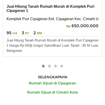
Jual Hitung Tanah Rumah Murah di Komplek Puri
Cipageran 1
Komplek Puri Cipageran Kel. Cipageran Kec. Cimahi Utara
650,000,000
Rp
95
3
2
m2
KT
KM
Jual Hitung Tanah Rumah Murah di Komplek Puri Cipageran
1 Harga Rp 650jt (nego) Spesifikasi Luas Tanah : 95 M Luas
Bangunan
SELENGKAPNYA
Rumah Dijual di Cipageran
Rumah Dijual di Cimahi Kota