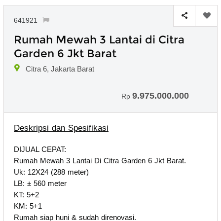
641921
Rumah Mewah 3 Lantai di Citra
Garden 6 Jkt Barat
Citra 6, Jakarta Barat
9.975.000.000
Rp
Deskripsi dan Spesifikasi
DIJUAL CEPAT:
Rumah Mewah 3 Lantai Di Citra Garden 6 Jkt Barat.
Uk: 12X24 (288 meter)
LB: ± 560 meter
KT: 5+2
KM: 5+1
Rumah siap huni & sudah direnovasi.