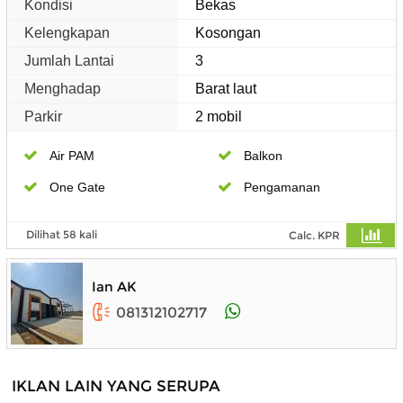
Kondisi
Bekas
Kelengkapan
Kosongan
Jumlah Lantai
3
Menghadap
Barat laut
Parkir
2 mobil
Air PAM
Balkon
One Gate
Pengamanan
Dilihat 58 kali
Calc. KPR
Ian AK
081312102717
IKLAN LAIN YANG SERUPA