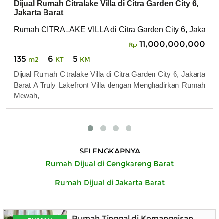
Dijual Rumah Citralake Villa di Citra Garden City 6,
Jakarta Barat
Rumah CITRALAKE VILLA di Citra Garden City 6, Jakarta 
11,000,000,000
Rp
135
6
5
m2
KT
KM
Dijual Rumah Citralake Villa di Citra Garden City 6, Jakarta
Barat A Truly Lakefront Villa dengan Menghadirkan Rumah
Mewah,
SELENGKAPNYA
Rumah Dijual di Cengkareng Barat
Rumah Dijual di Jakarta Barat
Rumah Tinggal di Kemanggisan Raya, 