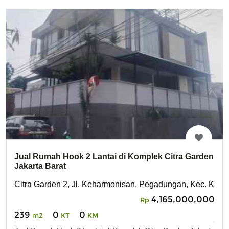
Jual Rumah Hook 2 Lantai di Komplek Citra Garden
Jakarta Barat
Citra Garden 2, Jl. Keharmonisan, Pegadungan, Kec. Kalide
4,165,000,000
Rp
239
0
0
m2
KT
KM