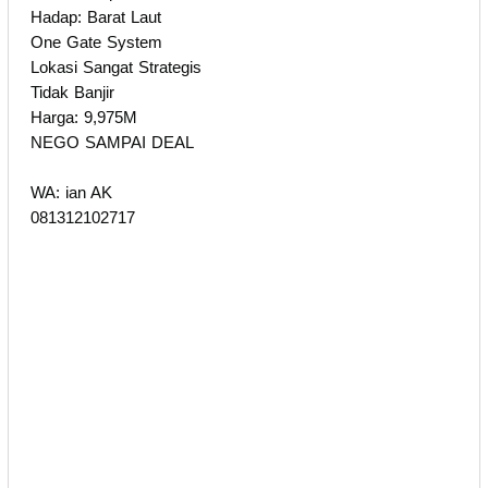
Hadap: Barat Laut
One Gate System
Lokasi Sangat Strategis
Tidak Banjir
Harga: 9,975M
NEGO SAMPAI DEAL
WA: ian AK
081312102717