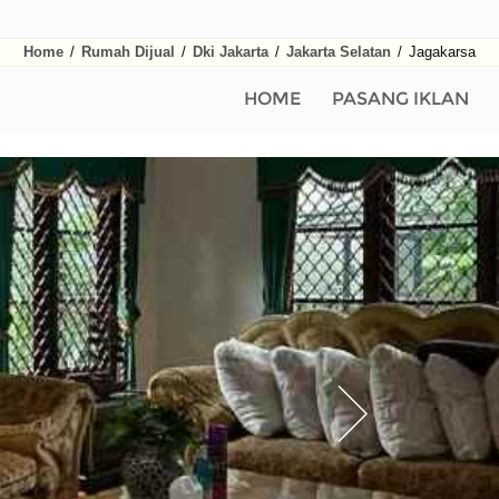
Home
/
Rumah Dijual
/
Dki Jakarta
/
Jakarta Selatan
/
Jagakarsa
HOME
PASANG IKLAN