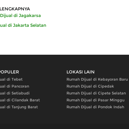
LENGKAPNYA
ijual di Jagakarsa
al di Jakarta Selatan
POPULER
LOKASI LAIN
ual di Tebet
Rumah Dijual di Kebayoran Baru
ual di Pancoran
Rumah Dijual di Cipedak
al di Setiabudi
Rumah Dijual di Cipete Selatan
al di Cilandak Barat
Rumah Dijual di Pasar Minggu
al di Tanjung Barat
Rumah Dijual di Pondok Indah