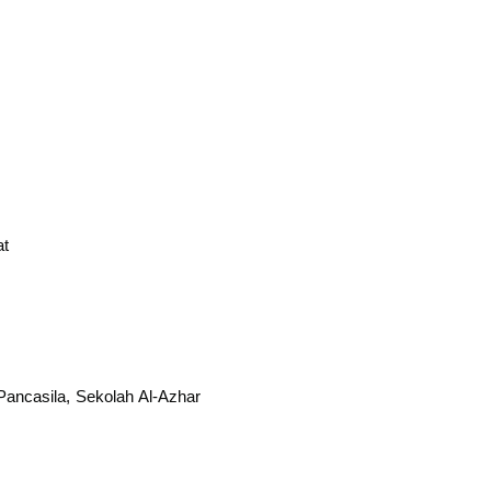
at
Pancasila, Sekolah Al-Azhar