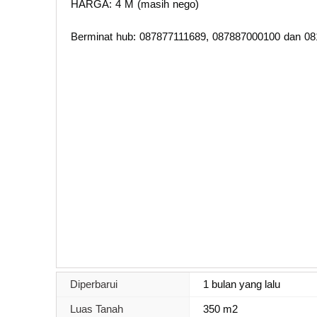
HARGA: 4 M (masih nego)
Berminat hub: 087877111689, 087887000100 dan 0
Diperbarui
1 bulan yang lalu
Luas Tanah
350 m2