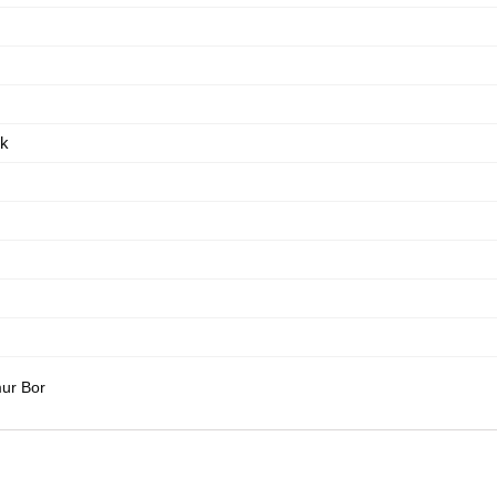
ik
ur Bor