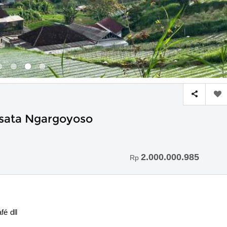
sata Ngargoyoso
2.000.000.985
Rp
fé dll