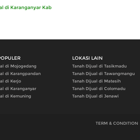
al di Karanganyar Kab
POPULER
LOKASI LAIN
ual di Mojogedang
Tanah Dijual di Tasikmadu
ual di Karangpandan
Tanah Dijual di Tawangmangu
al di Kerjo
Tanah Dijual di Matesih
al di Karanganyar
Tanah Dijual di Colomadu
ual di Kemuning
Tanah Dijual di Jenawi
TERM & CONDITION