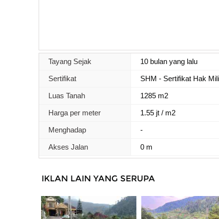
Tayang Sejak
10 bulan yang lalu
Sertifikat
SHM - Sertifikat Hak Mil
Luas Tanah
1285 m2
Harga per meter
1.55 jt / m2
Menghadap
-
Akses Jalan
0 m
IKLAN LAIN YANG SERUPA