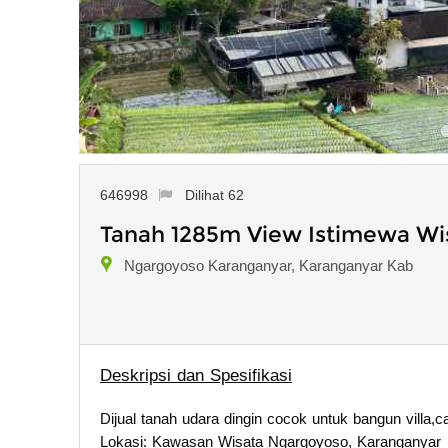
646998
Dilihat 62
Tanah 1285m View Istimewa Wi
Ngargoyoso Karanganyar, Karanganyar Kab
Deskripsi dan Spesifikasi
Dijual tanah udara dingin cocok untuk bangun villa,ca
Lokasi: Kawasan Wisata Ngargoyoso, Karanganyar