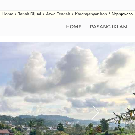
Home
/
Tanah Dijual
/
Jawa Tengah
/
Karanganyar Kab
/
Ngargoyoso
HOME
PASANG IKLAN