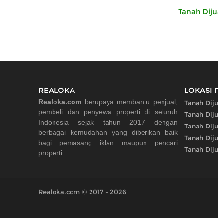
Tanah Diju
REALOKA
LOKASI 
Realoka.com
berupaya membantu penjual,
Tanah Dij
pembeli dan penyewa properti di seluruh
Tanah Dij
Indonesia sejak tahun 2017 dengan
Tanah Diju
berbagai kemudahan yang diberikan baik
Tanah Diju
bagi pemasang iklan maupun pencari
Tanah Dij
properti.
Realoka.com © 2017 - 2026