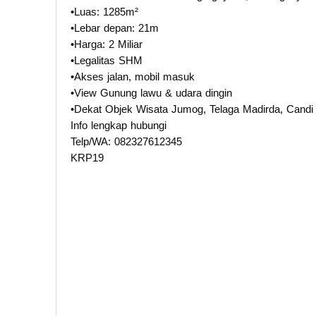
•Luas: 1285m²
•Lebar depan: 21m
•Harga: 2 Miliar
•Legalitas SHM
•Akses jalan, mobil masuk
•View Gunung lawu & udara dingin
•Dekat Objek Wisata Jumog, Telaga Madirda, Candi 
Info lengkap hubungi
Telp/WA: 082327612345
KRP19