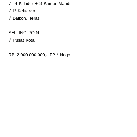
√ 4 K Tidur + 3 Kamar Mandi
√ R Keluarga
√ Balkon, Teras
SELLING POIN
√ Pusat Kota
RP. 2.900.000.000,- TP / Nego