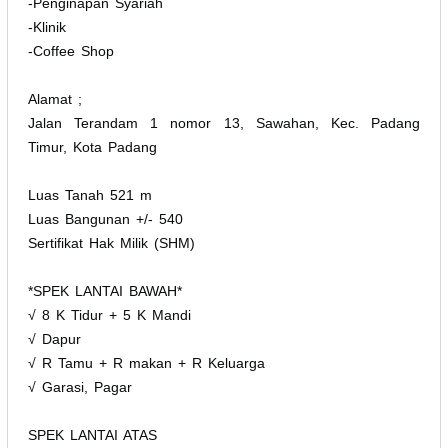
-Penginapan Syariah
-Klinik
-Coffee Shop
Alamat ;
Jalan Terandam 1 nomor 13, Sawahan, Kec. Padang
Timur, Kota Padang
Luas Tanah 521 m
Luas Bangunan +/- 540
Sertifikat Hak Milik (SHM)
*SPEK LANTAI BAWAH*
√ 8 K Tidur + 5 K Mandi
√ Dapur
√ R Tamu + R makan + R Keluarga
√ Garasi, Pagar
SPEK LANTAI ATAS