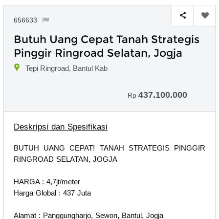
656633
Butuh Uang Cepat Tanah Strategis
Pinggir Ringroad Selatan, Jogja
Tepi Ringroad, Bantul Kab
437.100.000
Rp
Deskripsi dan Spesifikasi
BUTUH UANG CEPAT! TANAH STRATEGIS PINGGIR
RINGROAD SELATAN, JOGJA
HARGA : 4,7jt/meter
Harga Global : 437 Juta
Alamat : Panggungharjo, Sewon, Bantul, Jogja