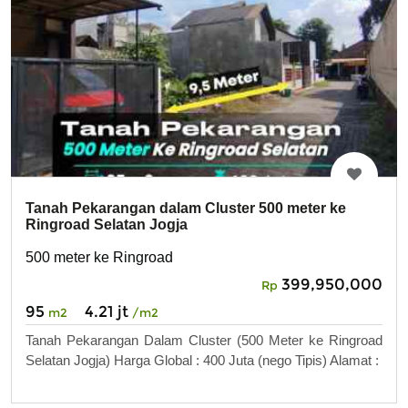
Tanah Pekarangan dalam Cluster 500 meter ke
Ringroad Selatan Jogja
500 meter ke Ringroad
399,950,000
Rp
95
4.21 jt
m2
/m2
Tanah Pekarangan Dalam Cluster (500 Meter ke Ringroad
Selatan Jogja) Harga Global : 400 Juta (nego Tipis) Alamat :