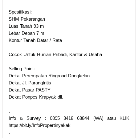
Spesifikasi:
SHM Pekarangan
Luas Tanah 93 m
Lebar Depan 7 m
Kontur Tanah Datar / Rata
Cocok Untuk Hunian Pribadi, Kantor & Usaha
Selling Point:
Dekat Perempatan Ringroad Dongkelan
Dekat Jl. Parangtritis
Dekat Pasar PASTY
Dekat Ponpes Krapyak dll.
.
Info & Survey : 0895 3418 68844 (WA) atau KLIK
https://bit.ly/InfoPropertinyakak
.