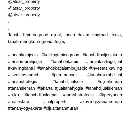
@atsar_property
@atsar_property
@atsar_property
.
.
Tanah Tepi ringroad dijual, tanah dalam ringroad Jogja,
tanah mangku ringroad Jogja,
#tanahkotajogja #kavlingtepiringroad #tanahdijualjogjakota
#tanahmurahjogja #tanahdekatuii #tanahkavlingdijual
#kavlingbantul #tanahdekatjalamjogjasolo #investasikavling
#investasirumah #perumahan #tanahmurahdijual
#tanahstrategis #tanahdijualsolo #dijualrumah
#tanahsleman #jakarta #jualtanahjogja #tanahdijualsleman
#ruko #tanahdijualcepat #rumahstrategis #kprsyariah
#realestate #jualproperti #kavlingsyariahmurah
#tanahyogyakarta #dijualtanahmurah