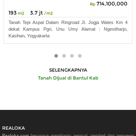
714,100,000
Rp
193
3.7 jt
m2
/m2
Tanah Tepi Aspal Dalam Ringroad Jl. Jogja Wates Km 4
dekat Kampus Pgri, Unu Umy Alamat : Ngestiharjo,
Kasihan, Yogyakarta
SELENGKAPNYA
Tanah Dijual di Bantul Kab
REALOKA
Realoka.com
berupaya membantu penjual, pembeli dan penyewa