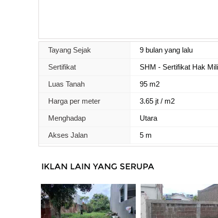
Tayang Sejak
9 bulan yang lalu
Sertifikat
SHM - Sertifikat Hak Mil
Luas Tanah
95 m2
Harga per meter
3.65 jt / m2
Menghadap
Utara
Akses Jalan
5 m
IKLAN LAIN YANG SERUPA