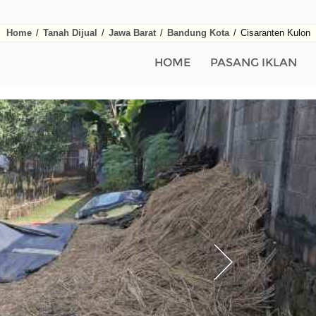
Home
/
Tanah Dijual
/
Jawa Barat
/
Bandung Kota
/
Cisaranten Kulon
HOME
PASANG IKLAN