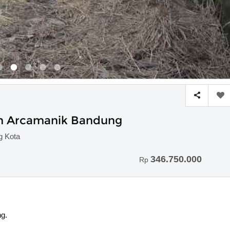
ten Arcamanik Bandung
g Kota
346.750.000
Rp
ng.