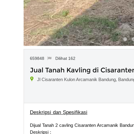
659848
Dilihat 162
Jual Tanah Kavling di Cisaran
Jl Cisaranten Kulon Arcamanik Bandung, Bandun
Deskripsi dan Spesifikasi
Dijual Tanah 2 cavling Cisaranten Arcamanik Bandu
Deskripsi :