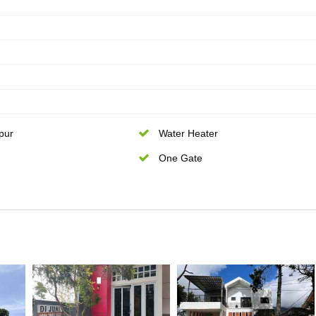
pur
Water Heater
One Gate