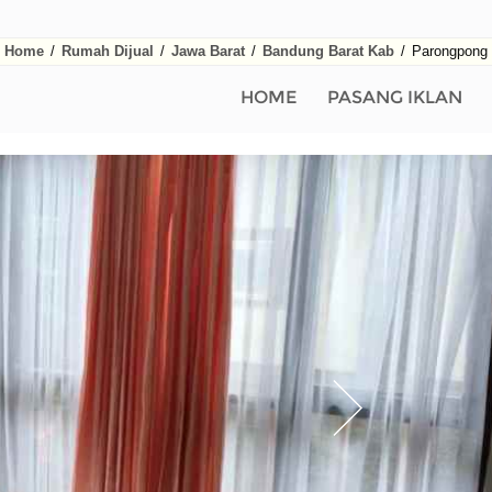
Home
/
Rumah Dijual
/
Jawa Barat
/
Bandung Barat Kab
/
Parongpong
HOME
PASANG IKLAN