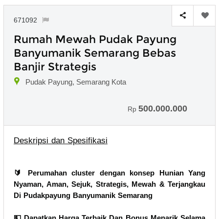
671092
Rumah Mewah Pudak Payung
Banyumanik Semarang Bebas
Banjir Strategis
Pudak Payung, Semarang Kota
500.000.000
Rp
Deskripsi dan Spesifikasi
🔰 Perumahan cluster dengan konsep Hunian Yang
Nyaman, Aman, Sejuk, Strategis, Mewah & Terjangkau
Di Pudakpayung Banyumanik Semarang
💵 Dapatkan Harga Terbaik Dan Bonus Menarik Selama