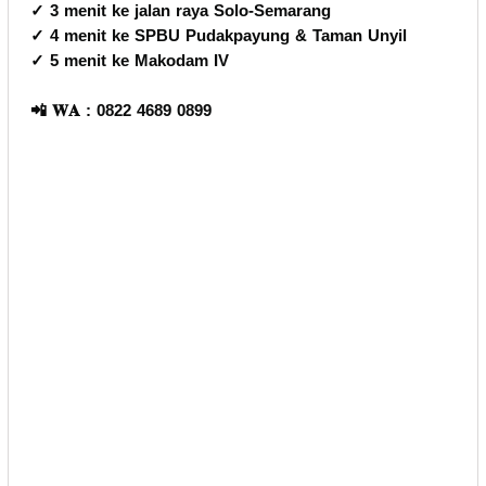
✓ 3 menit ke jalan raya Solo-Semarang
✓ 4 menit ke SPBU Pudakpayung & Taman Unyil
✓ 5 menit ke Makodam IV
📲 𝐖𝐀 : 0822 4689 0899