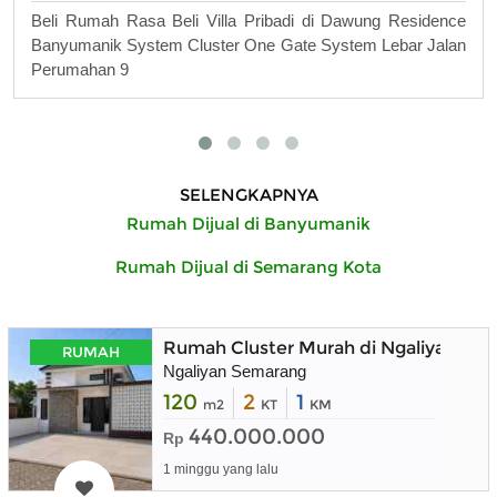
Beli Rumah Rasa Beli Villa Pribadi di Dawung Residence
Banyumanik System Cluster One Gate System Lebar Jalan
Perumahan 9
SELENGKAPNYA
Rumah Dijual di Banyumanik
Rumah Dijual di Semarang Kota
Rumah Cluster Murah di Ngaliyan Se
RUMAH
Ngaliyan Semarang
120
2
1
m2
KT
KM
440.000.000
Rp
1 minggu yang lalu