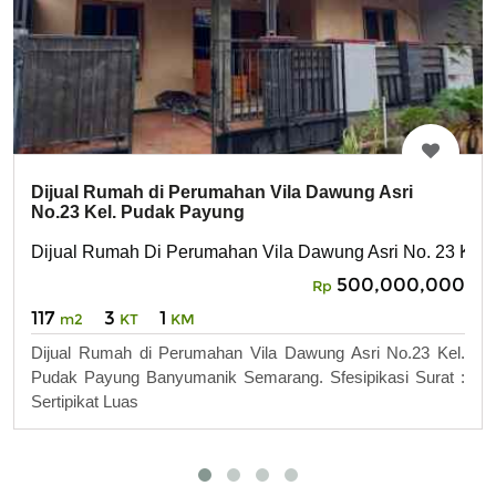
Dijual Rumah di Perumahan Vila Dawung Asri
No.23 Kel. Pudak Payung
Dijual Rumah Di Perumahan Vila Dawung Asri No. 23 Ke
500,000,000
Rp
117
3
1
m2
KT
KM
Dijual Rumah di Perumahan Vila Dawung Asri No.23 Kel.
Pudak Payung Banyumanik Semarang. Sfesipikasi Surat :
Sertipikat Luas