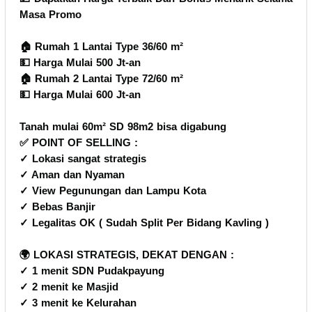
Masa Promo
🏠 Rumah 1 Lantai Type 36/60 m²
💵 Harga Mulai 500 Jt-an
🏠 Rumah 2 Lantai Type 72/60 m²
💵 Harga Mulai 600 Jt-an
Tanah mulai 60m² SD 98m2 bisa digabung
✅ POINT OF SELLING :
✓ Lokasi sangat strategis
✓ Aman dan Nyaman
✓ View Pegunungan dan Lampu Kota
✓ Bebas Banjir
✓ Legalitas OK ( Sudah Split Per Bidang Kavling )
🌍 LOKASI STRATEGIS, DEKAT DENGAN :
✓ 1 menit SDN Pudakpayung
✓ 2 menit ke Masjid
✓ 3 menit ke Kelurahan