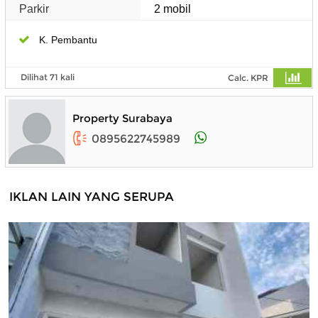
Parkir
2 mobil
K. Pembantu
Dilihat 71 kali
Calc. KPR
Property Surabaya
0895622745989
IKLAN LAIN YANG SERUPA