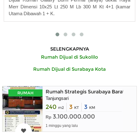
Merr Dimensi 10x25 Lt 250 M Lb 300 M Kt 4+1 (kamar
Utama Dibawah 1 + K.
SELENGKAPNYA
Rumah Dijual di Sukolilo
Rumah Dijual di Surabaya Kota
Rumah Strategis Surabaya Barat deka
RUMAH
Tanjungsari
240
3
3
m2
KT
KM
3.100.000.000
Rp
1 minggu yang lalu