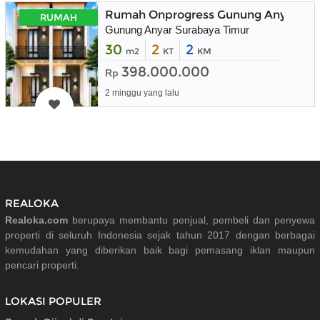
Rumah Onprogress Gunung Anyar Sura
RUMAH
Gunung Anyar Surabaya Timur
30
2
2
m2
KT
KM
398.000.000
Rp
2 minggu yang lalu
REALOKA
Realoka.com
berupaya membantu penjual, pembeli dan penyewa
properti di seluruh Indonesia sejak tahun 2017 dengan berbagai
kemudahan yang diberikan baik bagi pemasang iklan maupun
pencari properti.
LOKASI POPULER