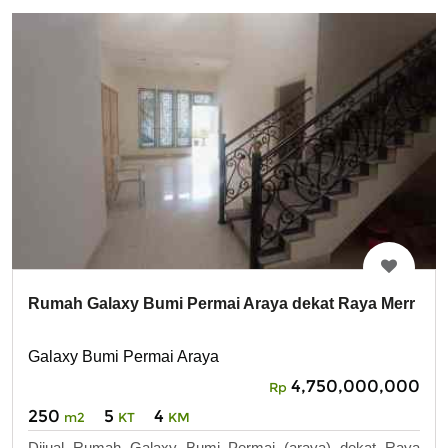
Rumah Galaxy Bumi Permai Araya dekat Raya Merr
Galaxy Bumi Permai Araya
4,750,000,000
Rp
250
5
4
m2
KT
KM
Dijual Rumah Galaxy Bumi Permai (araya) dekat Raya