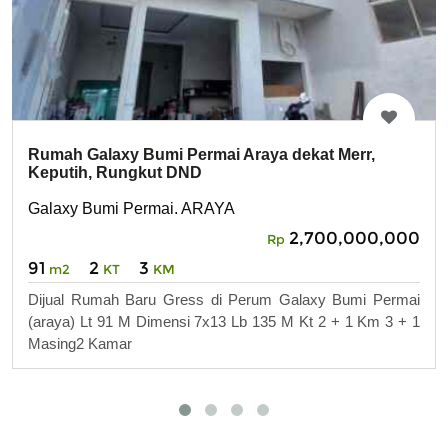
Rumah Galaxy Bumi Permai Araya dekat Merr,
Keputih, Rungkut DND
Galaxy Bumi Permai. ARAYA
2,700,000,000
Rp
91
2
3
m2
KT
KM
Dijual Rumah Baru Gress di Perum Galaxy Bumi Permai
(araya) Lt 91 M Dimensi 7x13 Lb 135 M Kt 2 + 1 Km 3 + 1
Masing2 Kamar