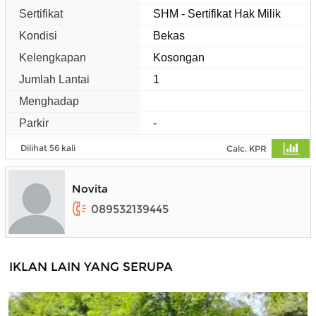
Sertifikat
SHM - Sertifikat Hak Milik
Kondisi
Bekas
Kelengkapan
Kosongan
Jumlah Lantai
1
Menghadap
Parkir
-
Dilihat 56 kali
Calc. KPR
Novita
089532139445
IKLAN LAIN YANG SERUPA