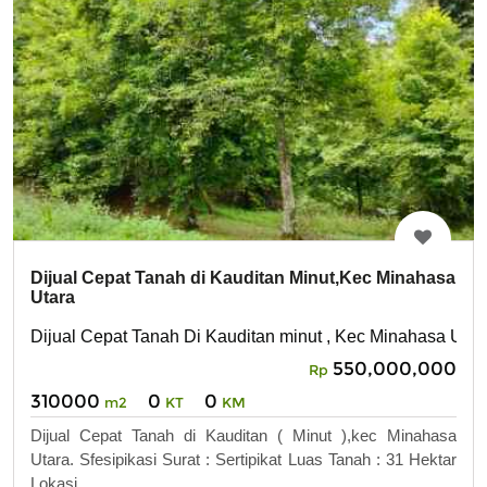
Dijual Cepat Tanah di Kauditan Minut,Kec Minahasa
Utara
Dijual Cepat Tanah Di Kauditan minut , Kec Minahasa Utar
550,000,000
Rp
310000
0
0
m2
KT
KM
Dijual Cepat Tanah di Kauditan ( Minut ),kec Minahasa
Utara. Sfesipikasi Surat : Sertipikat Luas Tanah : 31 Hektar
Lokasi