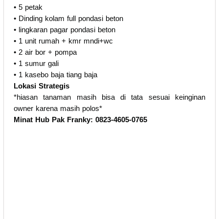
• 5 petak
• Dinding kolam full pondasi beton
• lingkaran pagar pondasi beton
• 1 unit rumah + kmr mndi+wc
• 2 air bor + pompa
• 1 sumur gali
• 1 kasebo baja tiang baja
Lokasi Strategis
*hiasan tanaman masih bisa di tata sesuai keinginan
owner karena masih polos*
Minat Hub Pak Franky: 0823-4605-0765