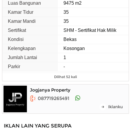
Luas Bangunan
9475 m2
Kamar Tidur
35
Kamar Mandi
35
Sertifikat
SHM - Sertifikat Hak Milik
Kondisi
Bekas
Kelengkapan
Kosongan
Jumlah Lantai
1
Parkir
-
Dilihat 52 kali
Jogjanya Property
087719265491
Iklanku
IKLAN LAIN YANG SERUPA