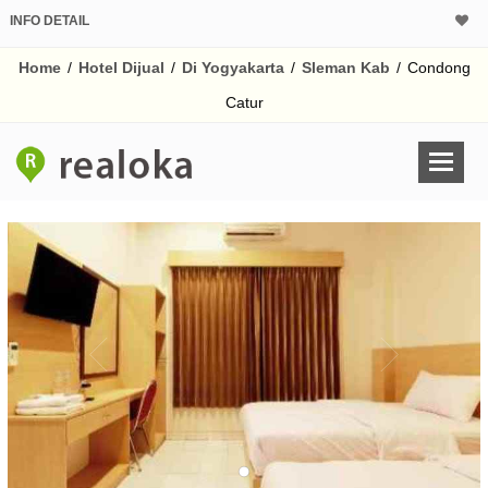
INFO DETAIL
Home
/
Hotel Dijual
/
Di Yogyakarta
/
Sleman Kab
/
Condong
Catur