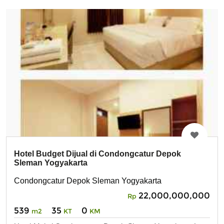
Hotel Budget Dijual di Condongcatur Depok
Sleman Yogyakarta
Condongcatur Depok Sleman Yogyakarta
22,000,000,000
Rp
539
35
0
m2
KT
KM