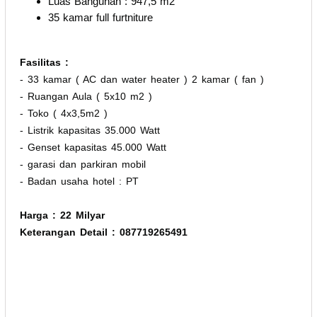
Luas Bangunan : 947,5 m2
35 kamar full furtniture
Fasilitas :
- 33 kamar ( AC dan water heater ) 2 kamar ( fan )
- Ruangan Aula ( 5x10 m2 )
- Toko ( 4x3,5m2 )
- Listrik kapasitas 35.000 Watt
- Genset kapasitas 45.000 Watt
- garasi dan parkiran mobil
- Badan usaha hotel : PT
Harga : 22 Milyar
Keterangan Detail : 087719265491