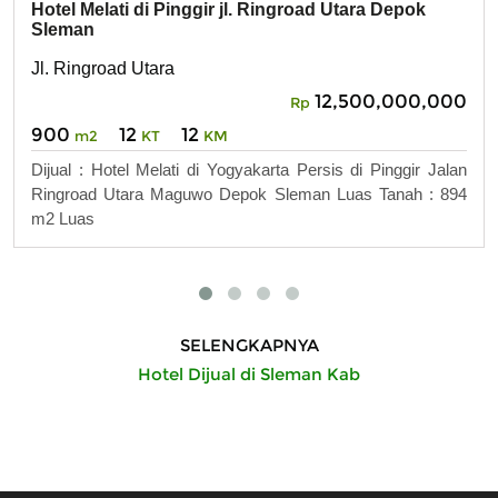
Hotel Melati di Pinggir jl. Ringroad Utara Depok
Sleman
Jl. Ringroad Utara
12,500,000,000
Rp
900
12
12
m2
KT
KM
Dijual : Hotel Melati di Yogyakarta Persis di Pinggir Jalan
Ringroad Utara Maguwo Depok Sleman Luas Tanah : 894
m2 Luas
SELENGKAPNYA
Hotel Dijual di Sleman Kab