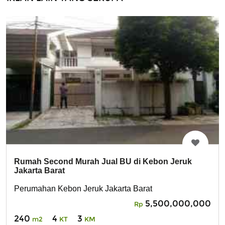
Rumah Second Murah Jual BU di Kebon Jeruk
Jakarta Barat
Perumahan Kebon Jeruk Jakarta Barat
5,500,000,000
Rp
240
4
3
m2
KT
KM