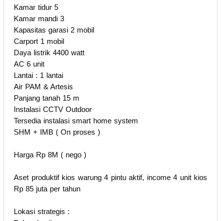
Kamar tidur 5
Kamar mandi 3
Kapasitas garasi 2 mobil
Carport 1 mobil
Daya listrik 4400 watt
AC 6 unit
Lantai : 1 lantai
Air PAM & Artesis
Panjang tanah 15 m
Instalasi CCTV Outdoor
Tersedia instalasi smart home system
SHM + IMB ( On proses )
Harga Rp 8M ( nego )
Aset produktif kios warung 4 pintu aktif, income 4 unit kios
Rp 85 juta per tahun
Lokasi strategis :