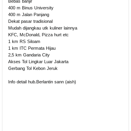
Bebas banjir
400 m Binus University
400 m Jalan Panjang
Dekat pasar tradisional
Mudah dijangkau utk kuliner lainnya
KFC, McDonald, Pizza hurt etc
1 km RS Siloam
1 km ITC Permata Hijau
2,5 km Gandaria City
Akses Tol Lingkar Luar Jakarta
Gerbang Tol Kebon Jeruk
Info detail hub.Berlantin sann (aish)