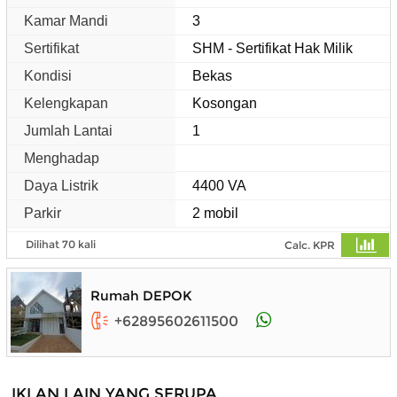
Kamar Mandi
3
Sertifikat
SHM - Sertifikat Hak Milik
Kondisi
Bekas
Kelengkapan
Kosongan
Jumlah Lantai
1
Menghadap
Daya Listrik
4400 VA
Parkir
2 mobil
Dilihat 70 kali
Calc. KPR
Rumah DEPOK
+62895602611500
IKLAN LAIN YANG SERUPA