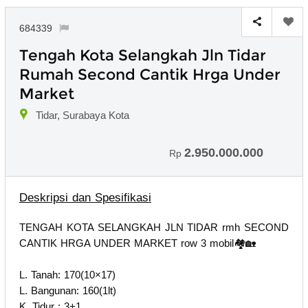
684339
Tengah Kota Selangkah Jln Tidar
Rumah Second Cantik Hrga Under
Market
Tidar, Surabaya Kota
2.950.000.000
Rp
Deskripsi dan Spesifikasi
TENGAH KOTA SELANGKAH JLN TIDAR rmh SECOND
CANTIK HRGA UNDER MARKET row 3 mobil🏘🏡
L. Tanah: 170(10×17)
L. Bangunan: 160(1lt)
K. Tidur : 3+1