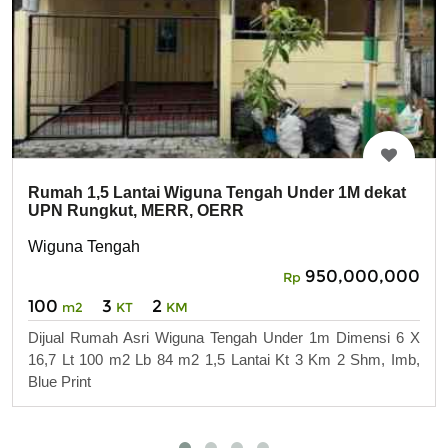
Rumah 1,5 Lantai Wiguna Tengah Under 1M dekat
UPN Rungkut, MERR, OERR
Wiguna Tengah
950,000,000
Rp
100
3
2
m2
KT
KM
Dijual Rumah Asri Wiguna Tengah Under 1m Dimensi 6 X
16,7 Lt 100 m2 Lb 84 m2 1,5 Lantai Kt 3 Km 2 Shm, Imb,
Blue Print