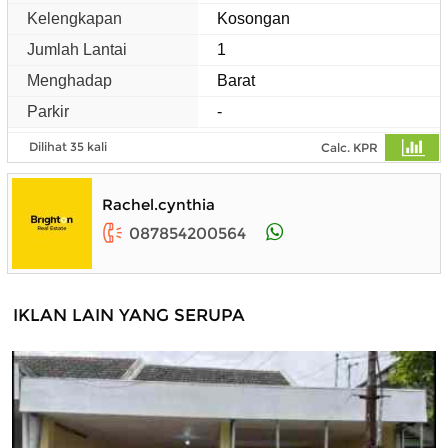
Kelengkapan
Kosongan
Jumlah Lantai
1
Menghadap
Barat
Parkir
-
Dilihat 35 kali
Calc. KPR
Rachel.cynthia
087854200564
IKLAN LAIN YANG SERUPA