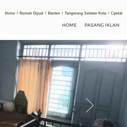
Home
/
Rumah Dijual
/
Banten
/
Tangerang Selatan Kota
/
Ciputat
HOME
PASANG IKLAN