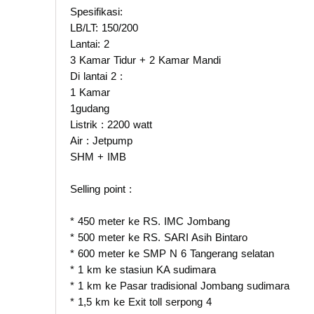
Spesifikasi:
LB/LT: 150/200
Lantai: 2
3 Kamar Tidur + 2 Kamar Mandi
Di lantai 2 :
1 Kamar
1gudang
Listrik : 2200 watt
Air : Jetpump
SHM + IMB
Selling point :
* 450 meter ke RS. IMC Jombang
* 500 meter ke RS. SARI Asih Bintaro
* 600 meter ke SMP N 6 Tangerang selatan
* 1 km ke stasiun KA sudimara
* 1 km ke Pasar tradisional Jombang sudimara
* 1,5 km ke Exit toll serpong 4