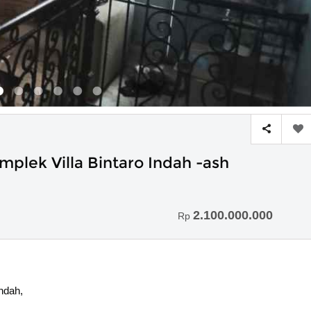
plek Villa Bintaro Indah -ash
2.100.000.000
Rp
ndah,