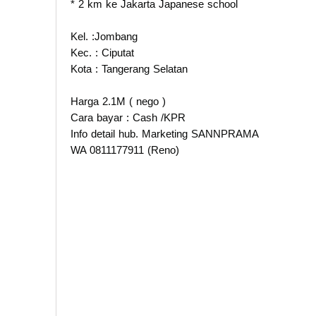
* 2 km ke Jakarta Japanese school
Kel. :Jombang
Kec. : Ciputat
Kota : Tangerang Selatan
Harga 2.1M ( nego )
Cara bayar : Cash /KPR
Info detail hub. Marketing SANNPRAMA
WA 0811177911 (Reno)