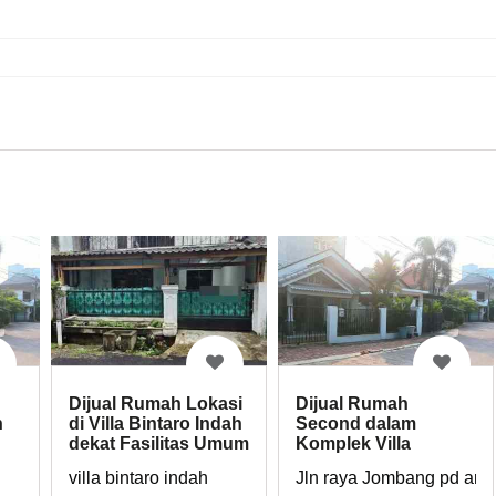
Dijual Rumah Lokasi
Dijual Rumah
n
di Villa Bintaro Indah
Second dalam
dekat Fasilitas Umum
Komplek Villa
Bintaro Indah
villa bintaro indah
Jln raya Jombang pd are