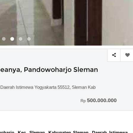
reanya, Pandowoharjo Sleman
 Daerah Istimewa Yogyakarta 55512, Sleman Kab
500.000.000
Rp
oharjo, Kec. Sleman, Kabupaten Sleman, Daerah Istimewa