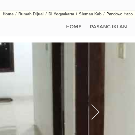
Home
/
Rumah Dijual
/
Di Yogyakarta
/
Sleman Kab
/
Pandowo Harjo
HOME
PASANG IKLAN