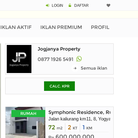
LOGIN
DAFTAR
CALCULATOR K
Harga Rp 5
Pinjaman (PIN) 70
IKLAN AKTIF
IKLAN PREMIUM
PROFIL
Jogjanya Property
% /th
0877 1926 5491
Semua iklan
O
CALC. KPR
Untuk hasil simulasi lai
pada kotak-kotak
Simpan Bun
Symphonic Residence, Rumah dekat
RUMAH
Jalan kaliurang km11, 8, Yogyakarta
72
2
1
m2
KT
KM
600.000.000
Rp