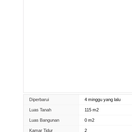
Diperbarui
4 minggu yang lalu
Luas Tanah
115 m2
Luas Bangunan
0 m2
Kamar Tidur
2