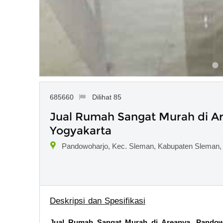
685660
Dilihat 85
Jual Rumah Sangat Murah di A
Yogyakarta
Pandowoharjo, Kec. Sleman, Kabupaten Sleman,
Deskripsi dan Spesifikasi
Jual Rumah Sangat Murah di Areanya, Pandow