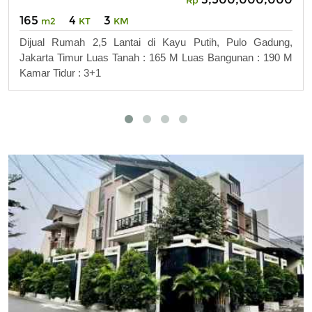
165
4
3
m2
KT
KM
Dijual Rumah 2,5 Lantai di Kayu Putih, Pulo Gadung,
Jakarta Timur Luas Tanah : 165 M Luas Bangunan : 190 M
Kamar Tidur : 3+1