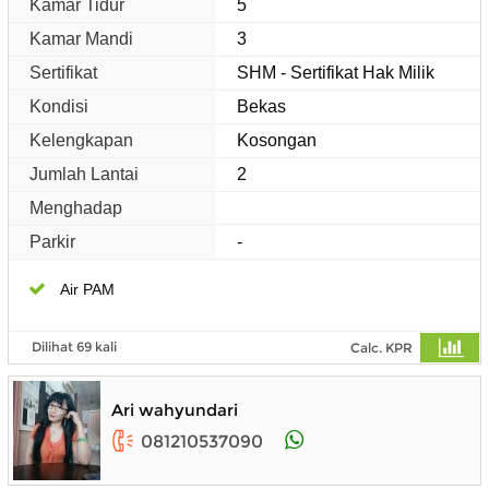
Kamar Tidur
5
Kamar Mandi
3
Sertifikat
SHM - Sertifikat Hak Milik
Kondisi
Bekas
Kelengkapan
Kosongan
Jumlah Lantai
2
Menghadap
Parkir
-
Air PAM
Dilihat 69 kali
Calc. KPR
Ari wahyundari
081210537090