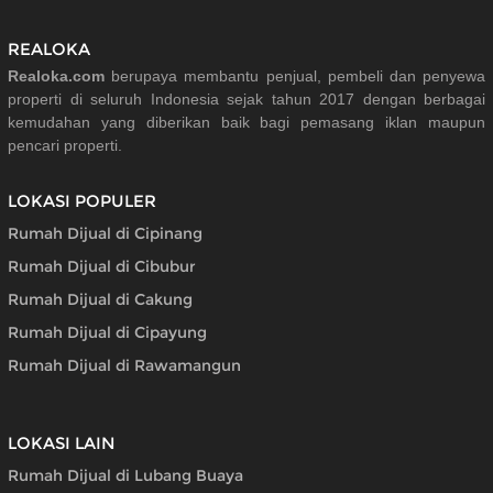
REALOKA
Realoka.com
berupaya membantu penjual, pembeli dan penyewa
properti di seluruh Indonesia sejak tahun 2017 dengan berbagai
kemudahan yang diberikan baik bagi pemasang iklan maupun
pencari properti.
LOKASI POPULER
Rumah Dijual di Cipinang
Rumah Dijual di Cibubur
Rumah Dijual di Cakung
Rumah Dijual di Cipayung
Rumah Dijual di Rawamangun
LOKASI LAIN
Rumah Dijual di Lubang Buaya