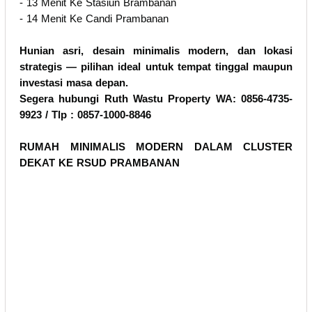
- 13 Menit Ke Stasiun Brambanan
- 14 Menit Ke Candi Prambanan
Hunian asri, desain minimalis modern, dan lokasi
strategis — pilihan ideal untuk tempat tinggal maupun
investasi masa depan.
Segera hubungi Ruth Wastu Property WA: 0856-4735-
9923 / Tlp : 0857-1000-8846
RUMAH MINIMALIS MODERN DALAM CLUSTER
DEKAT KE RSUD PRAMBANAN