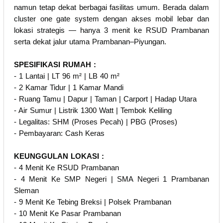
namun tetap dekat berbagai fasilitas umum. Berada dalam
cluster one gate system dengan akses mobil lebar dan
lokasi strategis — hanya 3 menit ke RSUD Prambanan
serta dekat jalur utama Prambanan–Piyungan.
SPESIFIKASI RUMAH :
- 1 Lantai | LT 96 m² | LB 40 m²
- 2 Kamar Tidur | 1 Kamar Mandi
- Ruang Tamu | Dapur | Taman | Carport | Hadap Utara
- Air Sumur | Listrik 1300 Watt | Tembok Keliling
- Legalitas: SHM (Proses Pecah) | PBG (Proses)
- Pembayaran: Cash Keras
KEUNGGULAN LOKASI :
- 4 Menit Ke RSUD Prambanan
- 4 Menit Ke SMP Negeri | SMA Negeri 1 Prambanan
Sleman
- 9 Menit Ke Tebing Breksi | Polsek Prambanan
- 10 Menit Ke Pasar Prambanan