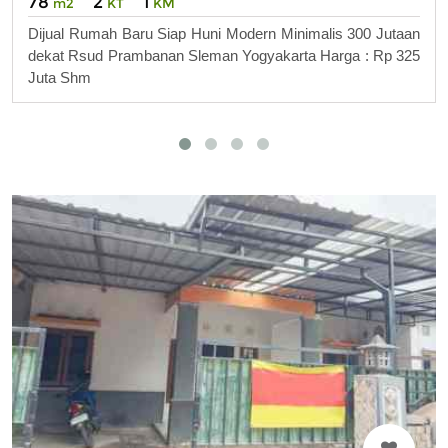
78
2
1
m2
KT
KM
Dijual Rumah Baru Siap Huni Modern Minimalis 300 Jutaan
dekat Rsud Prambanan Sleman Yogyakarta Harga : Rp 325
Juta Shm