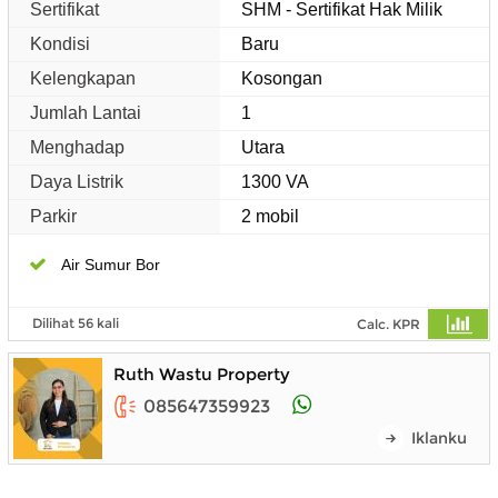
Sertifikat
SHM - Sertifikat Hak Milik
Kondisi
Baru
Kelengkapan
Kosongan
Jumlah Lantai
1
Menghadap
Utara
Daya Listrik
1300 VA
Parkir
2 mobil
Air Sumur Bor
Dilihat 56 kali
Calc. KPR
Ruth Wastu Property
085647359923
Iklanku