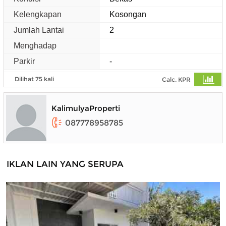
Kelengkapan
Kosongan
Jumlah Lantai
2
Menghadap
Parkir
-
Dilihat 75 kali
Calc. KPR
KalimulyaProperti
087778958785
IKLAN LAIN YANG SERUPA