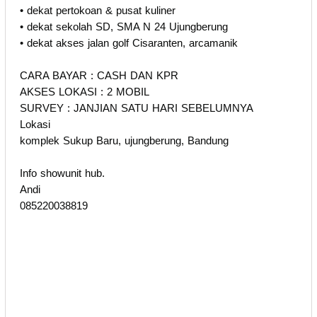
• dekat pertokoan & pusat kuliner
• dekat sekolah SD, SMA N 24 Ujungberung
• dekat akses jalan golf Cisaranten, arcamanik
CARA BAYAR : CASH DAN KPR
AKSES LOKASI : 2 MOBIL
SURVEY : JANJIAN SATU HARI SEBELUMNYA
Lokasi
komplek Sukup Baru, ujungberung, Bandung
Info showunit hub.
Andi
085220038819