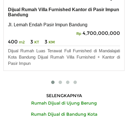
Dijual Rumah Villa Furnished Kantor di Pasir Impun
Bandung
Jl. Lemah Endah Pasir Impun Bandung
4,700,000,000
Rp
400
3
3
m2
KT
KM
Dijual Rumah Luas Terawat Full Furnished di Mandalajati
Kota Bandung Dijual Rumah Villa Furnished + Kantor di
Pasir Impun
SELENGKAPNYA
Rumah Dijual di Ujung Berung
Rumah Dijual di Bandung Kota