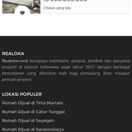
3 bulan yang lalu
REALOKA
Realoka.com
berupaya membantu penjual, pembeli dan penyewa
properti di seluruh Indonesia sejak tahun 2017 dengan berbagai
kemudahan yang diberikan baik bagi pemasang iklan maupun
pencari properti.
LOKASI POPULER
Rumah Dijual di Tirto Martani
Rumah Dijual di Catur Tunggal
Rumah Dijual di Seyegan
Rumah Dijual di Sardonoharjo