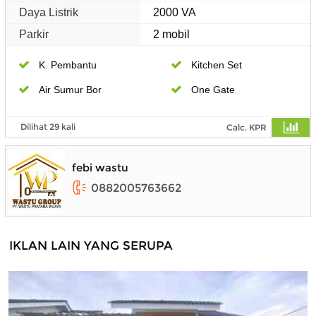
Daya Listrik
2000 VA
Parkir
2 mobil
K. Pembantu
Kitchen Set
Air Sumur Bor
One Gate
Dilihat 29 kali
Calc. KPR
febi wastu
0882005763662
IKLAN LAIN YANG SERUPA