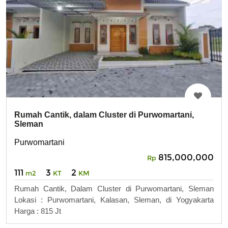
Rumah Cantik, dalam Cluster di Purwomartani,
Sleman
Purwomartani
815,000,000
Rp
111
3
2
m2
KT
KM
Rumah Cantik, Dalam Cluster di Purwomartani, Sleman
Lokasi : Purwomartani, Kalasan, Sleman, di Yogyakarta
Harga : 815 Jt