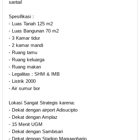
santai!
Spesifikasi :
- Luas Tanah 125 m2
- Luas Bangunan 70 m2
- 3 Kamar tidur
- 2 kamar mandi
- Ruang tamu
- Ruang keluarga
- Ruang makan
- Legalitas : SHM & IMB
- Listrik 2000
- Air sumur bor
Lokasi Sangat Strategis karena:
- Dekat dengan airport Adisucipto
- Dekat dengan Amplaz
- 15 Menit UGM
- Dekat dengan Sambisari
- Dekat dengan Stadion Maguwoharjo