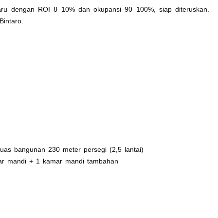
aru dengan ROI 8–10% dan okupansi 90–100%, siap diteruskan.
Bintaro.
 luas bangunan 230 meter persegi (2,5 lantai)
mar mandi + 1 kamar mandi tambahan