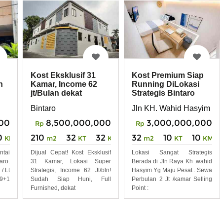
Kost Eksklusif 31
Kost Premium Siap
Kamar, Income 62
Running DiLokasi
n
jt/Bulan dekat
Strategis Bintaro
Kampus Stan Bintaro
TangSel
Bintaro
Jln KH. Wahid Hasyim J
8,500,000,000
3,000,000,000
00
Rp
Rp
210
32
32
32
10
10
0
m2
KT
KM
m2
KT
KM
KM
Dijual Cepat! Kost Eksklusif
Lokasi Sangat Strategis
tai
31 Kamar, Lokasi Super
Berada di Jln Raya Kh .wahid
aro.
Strategis, Income 62 Jt/bln!
Hasyim Yg Maju Pesat . Sewa
 / Lt
Sudah Siap Huni, Full
Perbulan 2 Jt /kamar Selling
 9+1
Furnished, dekat
Point :