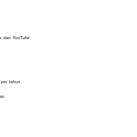
ix dan YouTube
 per tahun
an.