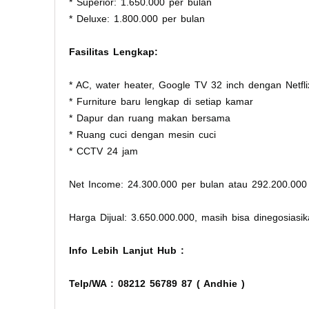
* Superior: 1.650.000 per bulan
* Deluxe: 1.800.000 per bulan
Fasilitas Lengkap:
* AC, water heater, Google TV 32 inch dengan Netfl
* Furniture baru lengkap di setiap kamar
* Dapur dan ruang makan bersama
* Ruang cuci dengan mesin cuci
* CCTV 24 jam
Net Income: 24.300.000 per bulan atau 292.200.000
Harga Dijual: 3.650.000.000, masih bisa dinegosiasik
Info Lebih Lanjut Hub :
Telp/WA :
08212 56789 87 ( Andhie )