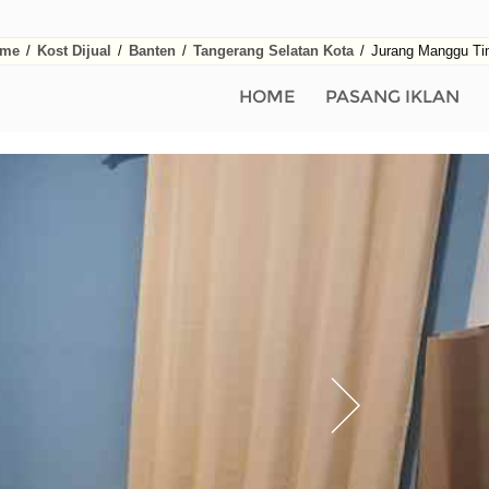
me
/
Kost Dijual
/
Banten
/
Tangerang Selatan Kota
/
Jurang Manggu Ti
HOME
PASANG IKLAN