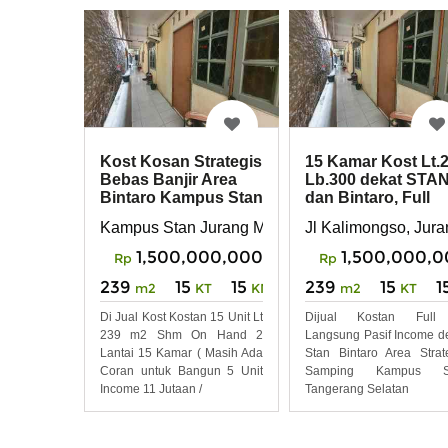
Kost Kosan Strategis
15 Kamar Kost Lt.
Bebas Banjir Area
Lb.300 dekat STA
Bintaro Kampus Stan
dan Bintaro, Full
Tersewa
Kampus Stan Jurang Mangu Timur
Jl Kalimongso, Jur
1,500,000,000
1,500,000,
Rp
Rp
239
15
15
239
15
1
m2
KT
KM
m2
KT
Di Jual Kost Kostan 15 Unit Lt
Dijual Kostan Full 
239 m2 Shm On Hand 2
Langsung Pasif Income d
Lantai 15 Kamar ( Masih Ada
Stan Bintaro Area Strat
Coran untuk Bangun 5 Unit
Samping Kampus S
Income 11 Jutaan /
Tangerang Selatan