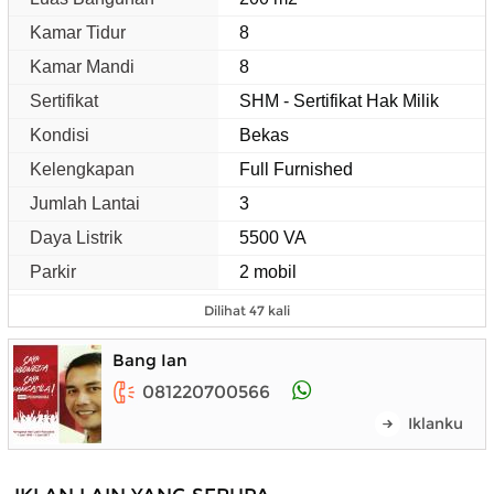
Kamar Tidur
8
Kamar Mandi
8
Sertifikat
SHM - Sertifikat Hak Milik
Kondisi
Bekas
Kelengkapan
Full Furnished
Jumlah Lantai
3
Daya Listrik
5500 VA
Parkir
2 mobil
Dilihat 47 kali
Bang Ian
081220700566
Iklanku