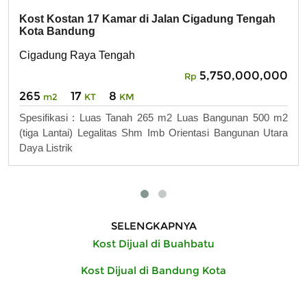
Kost Kostan 17 Kamar di Jalan Cigadung Tengah
Kota Bandung
Cigadung Raya Tengah
5,750,000,000
Rp
265
17
8
m2
KT
KM
Spesifikasi : Luas Tanah 265 m2 Luas Bangunan 500 m2
(tiga Lantai) Legalitas Shm Imb Orientasi Bangunan Utara
Daya Listrik
SELENGKAPNYA
Kost Dijual di Buahbatu
Kost Dijual di Bandung Kota