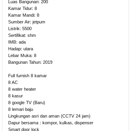
Luas Bangunan: 200
Kamar Tidur: 8
Kamar Mandi: 8
Sumber Air: jetpum
Listrik: 5500
Sertifikat: shm
IMB: ada
Hadap: utara
Lebar Muka: 8
Bangunan Tahun: 2019
Full furnish 8 kamar
8 AC
8 water heater
8 kasur
8 google TV (Baru)
8 lemari baju
Lingkungan asri dan aman (CCTV 24 jam)
Dapur bersama : kompor, kulkas, dispenser
Smart door lock