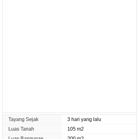
Tayang Sejak
3 hari yang lalu
Luas Tanah
105 m2
Luas Bangunan
200 m2