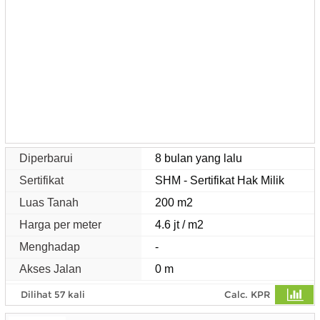
Diperbarui
8 bulan yang lalu
Sertifikat
SHM - Sertifikat Hak Milik
Luas Tanah
200 m2
Harga per meter
4.6 jt / m2
Menghadap
-
Akses Jalan
0 m
Dilihat 57 kali
Calc. KPR