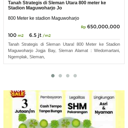
Tanah Strategis di Sleman Utara 800 meter ke
Stadion Maguwoharjo Jo
800 Meter ke stadion Maguwoharjo
650,000,000
Rp
100
6.5 jt
m2
/m2
Tanah Strategis di Sleman Utara! 800 Meter ke Stadion
Maguwoharjo Jogja Bay, Sleman Alamat : Wedomartani,
Ngemplak, Sleman,